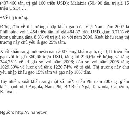
(407.460 tấn, trị giá 160 triệu USD); Malaixia (50.490 tấn, trị giá 15
triệu USD)….
+Về thị trường:
Đứng đầu về thị trường nhập khẩu gạo của Việt Nam năm 2007 là
Philippine với 1,454 triệu tấn, trị giá 464,87 triệu USD,giảm 3,71% về
lượng nhưng tăng 8,3% về trị giá so với năm 2006. Xuất khẩu sang thị
trường này chủ yếu là gạo 25% tấm.
Xuất khẩu sang Indonesia năm 2007 tăng khá mạnh, đạt 1,11 triệu tấn
gạo với trị giá 360,66 triệu USD, tăng tới 226,6% về lượng và tăng
244,75% về trị giá so với năm 2006; còn so với năm 2005 tăng
1029,39% về lượng và tăng 1220,74% về trị giá. Thị trường này chủ
yếu nhập khẩu gạo 15% tấm và gạo nếp 10% tấm.
Tuy nhiên, xuất khẩu sang một số nước châu Phi năm 2007 lại giảm
khá mạnh như Angola, Nam Phi, Bờ Biển Ngà, Tanzania, Camêrun,
Kênya….
Nguồn: http://vinanet.vn