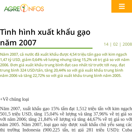
Tình hình xuất khẩu gạo
năm 2007
14 | 02 | 2008
Năm 2007, cả nước đã xuất khẩu được 4,54 triệu tấn gạo với kim ngạch
1,47 tỷ USD, giảm 0,64% về lượng nhưng tăng 15,2% về trị giá so với năm
2006. Đơn giá xuất khẩu trung bình đạt cao nhất từ trước tới nay, đạt
trung bình 324 USD/tấn, tăng 20,44% so với giá xuất khẩu trung bình
năm 2006 và tăng 22,72% so với giá xuất khẩu trung bình năm 2005.
+Về chủng loại
Năm 2007, xuất khẩu gạo 15% tấm đạt 1,512 triệu tấn với kim ngạch
501,5 triệu USD, tăng 15,04% về lượng và tăng 37,96% về trị giá so
với năm 2006; tăng 21,84% về lượng và tăng 44,67% về trị giá so với
năm 2005. Năm 2007, loại gạo này được xuất khẩu chủ yếu sang các
thị trường Indonesia (900.225 tấn, trị giá 281 triệu USD): Cuba