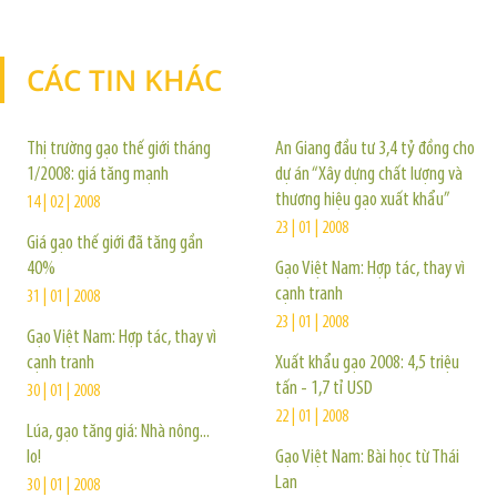
CÁC TIN KHÁC
TIN KHÁC
Thị trường gạo thế giới tháng
An Giang đầu tư 3,4 tỷ đồng cho
1/2008: giá tăng mạnh
dự án “Xây dựng chất lượng và
thương hiệu gạo xuất khẩu”
14 | 02 | 2008
23 | 01 | 2008
Giá gạo thế giới đã tăng gần
40%
Gạo Việt Nam: Hợp tác, thay vì
cạnh tranh
31 | 01 | 2008
23 | 01 | 2008
Gạo Việt Nam: Hợp tác, thay vì
cạnh tranh
Xuất khẩu gạo 2008: 4,5 triệu
tấn - 1,7 tỉ USD
30 | 01 | 2008
22 | 01 | 2008
Lúa, gạo tăng giá: Nhà nông...
lo!
Gạo Việt Nam: Bài học từ Thái
Lan
30 | 01 | 2008