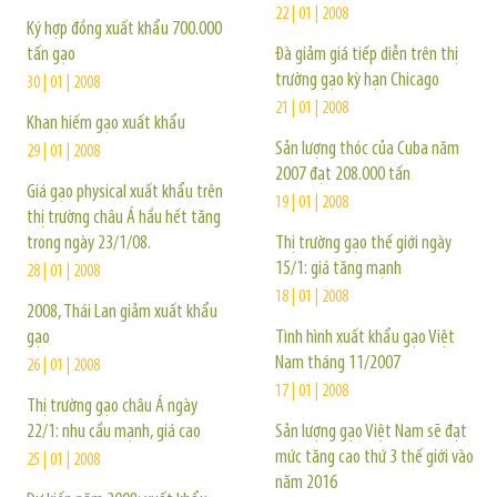
22 | 01 | 2008
Ký hợp đồng xuất khẩu 700.000
tấn gạo
Đà giảm giá tiếp diễn trên thị
trường gạo kỳ hạn Chicago
30 | 01 | 2008
21 | 01 | 2008
Khan hiếm gạo xuất khẩu
Sản lượng thóc của Cuba năm
29 | 01 | 2008
2007 đạt 208.000 tấn
Giá gạo physical xuất khẩu trên
19 | 01 | 2008
thị trường châu Á hầu hết tăng
trong ngày 23/1/08.
Thị trường gạo thế giới ngày
15/1: giá tăng mạnh
28 | 01 | 2008
18 | 01 | 2008
2008, Thái Lan giảm xuất khẩu
gạo
Tình hình xuất khẩu gạo Việt
Nam tháng 11/2007
26 | 01 | 2008
17 | 01 | 2008
Thị trường gạo châu Á ngày
22/1: nhu cầu mạnh, giá cao
Sản lượng gạo Việt Nam sẽ đạt
mức tăng cao thứ 3 thế giới vào
25 | 01 | 2008
năm 2016