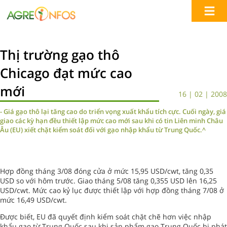
Thị trường gạo thô
Chicago đạt mức cao
mới
16 | 02 | 2008
- Giá gạo thô lại tăng cao do triển vọng xuất khẩu tích cực. Cuối ngày, giá
giao các kỳ hạn đều thiết lập mức cao mới sau khi có tin Liên minh Châu
Âu (EU) xiết chặt kiểm soát đối với gạo nhập khẩu từ Trung Quốc.^
Hợp đồng tháng 3/08 đóng cửa ở mức 15,95 USD/cwt, tăng 0,35
USD so với hôm trước. Giao tháng 5/08 tăng 0,355 USD lên 16,25
USD/cwt. Mức cao kỷ lục được thiết lập với hợp đồng tháng 7/08 ở
mức 16,49 USD/cwt.
Được biết, EU đã quyết định kiểm soát chặt chẽ hơn việc nhập
khẩu gạo từ Trung Quốc sau khi sản phẩm gạo Trung Quốc bị phát