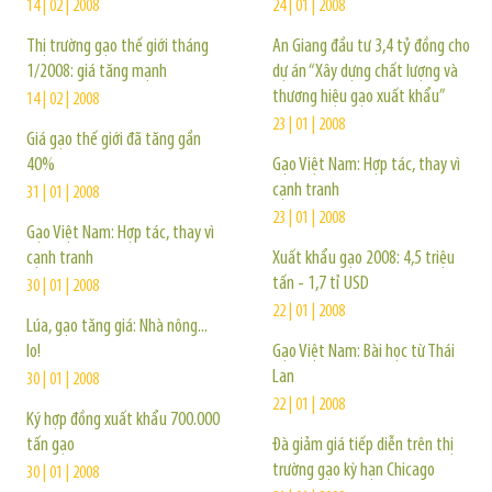
14 | 02 | 2008
24 | 01 | 2008
Thị trường gạo thế giới tháng
An Giang đầu tư 3,4 tỷ đồng cho
1/2008: giá tăng mạnh
dự án “Xây dựng chất lượng và
thương hiệu gạo xuất khẩu”
14 | 02 | 2008
23 | 01 | 2008
Giá gạo thế giới đã tăng gần
40%
Gạo Việt Nam: Hợp tác, thay vì
cạnh tranh
31 | 01 | 2008
23 | 01 | 2008
Gạo Việt Nam: Hợp tác, thay vì
cạnh tranh
Xuất khẩu gạo 2008: 4,5 triệu
tấn - 1,7 tỉ USD
30 | 01 | 2008
22 | 01 | 2008
Lúa, gạo tăng giá: Nhà nông...
lo!
Gạo Việt Nam: Bài học từ Thái
Lan
30 | 01 | 2008
22 | 01 | 2008
Ký hợp đồng xuất khẩu 700.000
tấn gạo
Đà giảm giá tiếp diễn trên thị
trường gạo kỳ hạn Chicago
30 | 01 | 2008