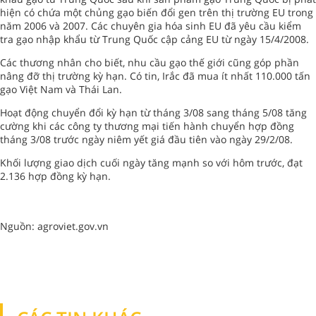
hiện có chứa một chủng gạo biến đổi gen trên thị trường EU trong
năm 2006 và 2007. Các chuyên gia hóa sinh EU đã yêu cầu kiểm
tra gạo nhập khẩu từ Trung Quốc cập cảng EU từ ngày 15/4/2008.
Các thương nhân cho biết, nhu cầu gạo thế giới cũng góp phần
nâng đỡ thị trường kỳ hạn. Có tin, Irắc đã mua ít nhất 110.000 tấn
gạo Việt Nam và Thái Lan.
Hoạt động chuyển đổi kỳ hạn từ tháng 3/08 sang tháng 5/08 tăng
cường khi các công ty thương mại tiến hành chuyển hợp đồng
tháng 3/08 trước ngày niêm yết giá đầu tiên vào ngày 29/2/08.
Khối lượng giao dịch cuối ngày tăng mạnh so với hôm trước, đạt
2.136 hợp đồng kỳ hạn.
Nguồn: agroviet.gov.vn