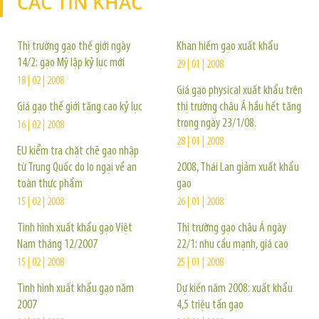
CÁC TIN KHÁC
TIN KHÁC
Thị trường gạo thế giới ngày
Khan hiếm gạo xuất khẩu
14/2: gạo Mỹ lập kỷ lục mới
29 | 01 | 2008
18 | 02 | 2008
Giá gạo physical xuất khẩu trên
Giá gạo thế giới tăng cao kỷ lục
thị trường châu Á hầu hết tăng
trong ngày 23/1/08.
16 | 02 | 2008
28 | 01 | 2008
EU kiểm tra chặt chẽ gạo nhập
từ Trung Quốc do lo ngại về an
2008, Thái Lan giảm xuất khẩu
toàn thực phẩm
gạo
15 | 02 | 2008
26 | 01 | 2008
Tình hình xuất khẩu gạo Việt
Thị trường gạo châu Á ngày
Nam tháng 12/2007
22/1: nhu cầu mạnh, giá cao
15 | 02 | 2008
25 | 01 | 2008
Tình hình xuất khẩu gạo năm
Dự kiến năm 2008: xuất khẩu
2007
4,5 triệu tấn gạo