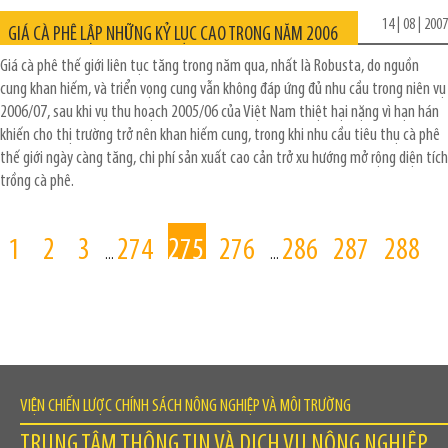
14 | 08 | 2007
GIÁ CÀ PHÊ LẬP NHỮNG KỶ LỤC CAO TRONG NĂM 2006
Giá cà phê thế giới liên tục tăng trong năm qua, nhất là Robusta, do nguồn
cung khan hiếm, và triển vọng cung vẫn không đáp ứng đủ nhu cầu trong niên vụ
2006/07, sau khi vụ thu hoạch 2005/06 của Việt Nam thiệt hại nặng vì hạn hán
khiến cho thị trường trở nên khan hiếm cung, trong khi nhu cầu tiêu thụ cà phê
thế giới ngày càng tăng, chi phí sản xuất cao cản trở xu hướng mở rộng diện tích
trồng cà phê.
1
2
3
274
275
276
286
287
288
...
...
VIỆN CHIẾN LƯỢC CHÍNH SÁCH NÔNG NGHIỆP VÀ MÔI TRƯỜNG
TRUNG TÂM THÔNG TIN VÀ DỊCH VỤ NÔNG NGHIỆP