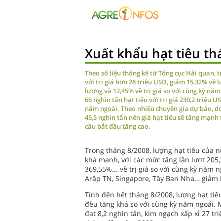
Xuất khẩu hạt tiêu t
Theo số liệu thống kê từ Tổng cục Hải quan, t
với trị giá hơn 28 triệu USD, giảm 15,32% về 
lượng và 12,45% về trị giá so với cùng kỳ nă
66 nghìn tấn hạt tiêu với trị giá 230,2 triệu 
năm ngoái. Theo nhiều chuyên gia dự báo, do
45,5 nghìn tấn nên giá hạt tiêu sẽ tăng mạnh t
cầu bắt đầu tăng cao.
Trong tháng 8/2008, lượng hạt tiêu của 
khá mạnh, với các mức tăng lần lượt 205,
369,55%... về trị giá so với cùng kỳ năm 
Arập TN, Singapore, Tây Ban Nha… giảm
Tính đến hết tháng 8/2008, lượng hạt tiê
đều tăng khá so với cùng kỳ năm ngoái. M
đạt 8,2 nghìn tấn, kim ngạch xấp xỉ 27 tr