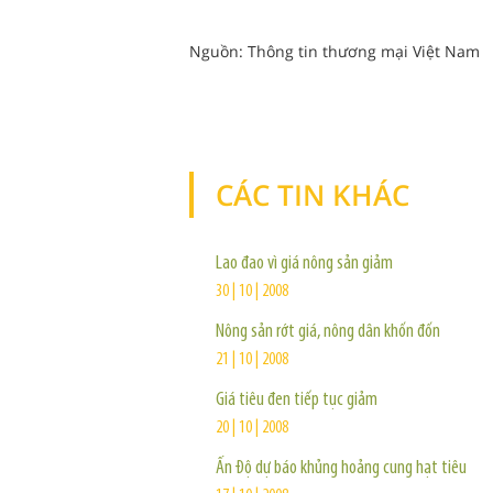
Nguồn: Thông tin thương mại Việt Nam
CÁC TIN KHÁC
Lao đao vì giá nông sản giảm
30 | 10 | 2008
Nông sản rớt giá, nông dân khốn đốn
21 | 10 | 2008
Giá tiêu đen tiếp tục giảm
20 | 10 | 2008
Ấn Độ dự báo khủng hoảng cung hạt tiêu