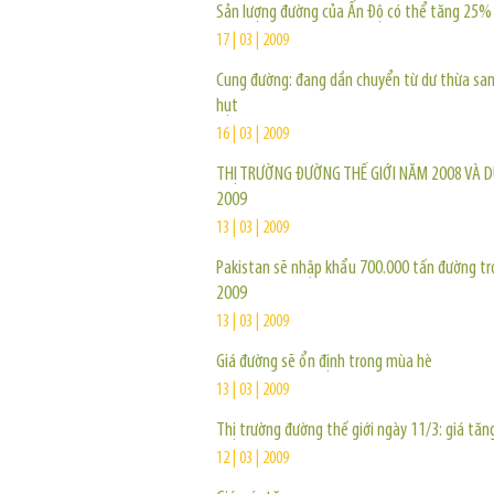
Sản lượng đường của Ấn Độ có thể tăng 25%
17 | 03 | 2009
Cung đường: đang dần chuyển từ dư thừa san
hụt
16 | 03 | 2009
THỊ TRƯỜNG ĐƯỜNG THẾ GIỚI NĂM 2008 VÀ 
2009
13 | 03 | 2009
Pakistan sẽ nhập khẩu 700.000 tấn đường t
2009
13 | 03 | 2009
Giá đường sẽ ổn định trong mùa hè
13 | 03 | 2009
Thị trường đường thế giới ngày 11/3: giá tăn
12 | 03 | 2009