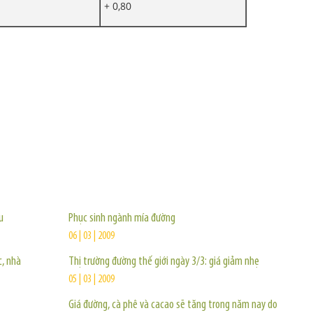
+ 0,80
TIN KHÁC
u
Phục sinh ngành mía đường
06 | 03 | 2009
c, nhà
Thị trường đường thế giới ngày 3/3: giá giảm nhẹ
05 | 03 | 2009
Giá đường, cà phê và cacao sẽ tăng trong năm nay do