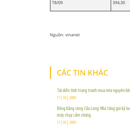
T8/09
394,30
Nguồn: vinanet
CÁC TIN KHÁC
Tái diễn tình trạng tranh mua mía nguyên liệ
17 | 03 | 2009
Đồng bằng sông Cửu Long: Mía tăng giá kỷ lụ
máy chạy cầm chừng
17 | 03 | 2009