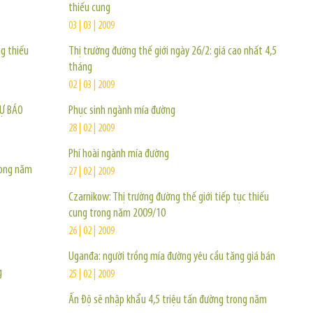
thiếu cung
03 | 03 | 2009
g thiếu
Thị trường đường thế giới ngày 26/2: giá cao nhất 4,5
tháng
02 | 03 | 2009
DỰ BÁO
Phục sinh ngành mía đường
28 | 02 | 2009
Phí hoài ngành mía đường
rong năm
27 | 02 | 2009
Czarnikow: Thị trường đường thế giới tiếp tục thiếu
cung trong năm 2009/10
26 | 02 | 2009
Uganđa: người trồng mía đường yêu cầu tăng giá bán
g
25 | 02 | 2009
Ấn Độ sẽ nhập khẩu 4,5 triệu tấn đường trong năm