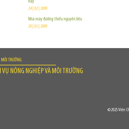
nay
24 | 02 | 2009
Nhà máy đường thiếu nguyên liệu
20 | 02 | 2009
À MÔI TRƯỜNG
H VỤ NÔNG NGHIỆP VÀ MÔI TRƯỜNG
©2025 Viện Ch