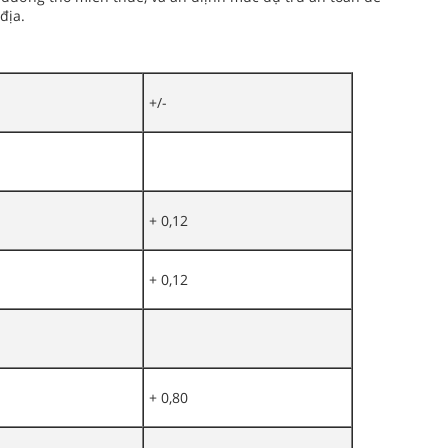
địa.
+/-
+ 0,12
+ 0,12
+ 0,80