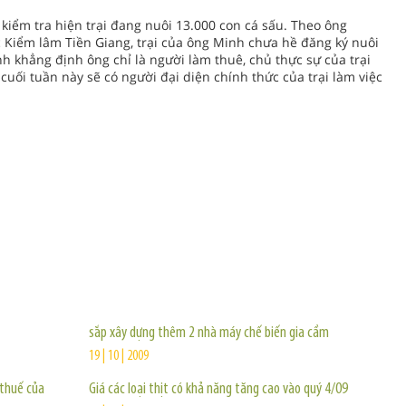
kiểm tra hiện trại đang nuôi 13.000 con cá sấu. Theo ông
 Kiểm lâm Tiền Giang, trại của ông Minh chưa hề đăng ký nuôi
h khẳng định ông chỉ là người làm thuê, chủ thực sự của trại
ối tuần này sẽ có người đại diện chính thức của trại làm việc
TIN KHÁC
sắp xây dựng thêm 2 nhà máy chế biến gia cầm
19 | 10 | 2009
 thuế của
Giá các loại thịt có khả năng tăng cao vào quý 4/09