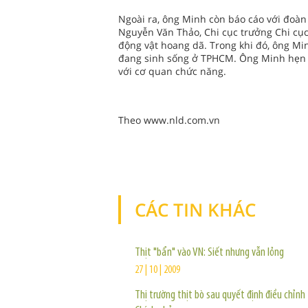
Ngoài ra, ông Minh còn báo cáo với đoàn 
Nguyễn Văn Thảo, Chi cục trưởng Chi cục
động vật hoang dã. Trong khi đó, ông Min
đang sinh sống ở TPHCM. Ông Minh hẹn cu
với cơ quan chức năng.
Theo www.nld.com.vn
CÁC TIN KHÁC
Thịt "bẩn" vào VN: Siết nhưng vẫn lỏng
27 | 10 | 2009
Thị trường thịt bò sau quyết định điều chỉnh