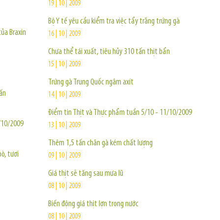
19 | 10 | 2009
Bộ Y tế yêu cầu kiểm tra việc tẩy trắng trứng gà
của Braxin
16 | 10 | 2009
Chưa thể tái xuất, tiêu hủy 310 tấn thịt bẩn
15 | 10 | 2009
Trứng gà Trung Quốc ngâm axít
tấn
14 | 10 | 2009
Điểm tin Thịt và Thực phẩm tuần 5/10 - 11/10/2009
/10/2009
13 | 10 | 2009
Thêm 1,5 tấn chân gà kém chất lượng
ò, tươi
09 | 10 | 2009
Giá thịt sẽ tăng sau mưa lũ
08 | 10 | 2009
Biến động giá thịt lợn trong nước
08 | 10 | 2009