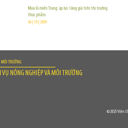
Mưa lũ miền Trung: áp lực tăng giá trên thị trường
thực phẩm
06 | 10 | 2009
À MÔI TRƯỜNG
H VỤ NÔNG NGHIỆP VÀ MÔI TRƯỜNG
©2025 Viện Ch