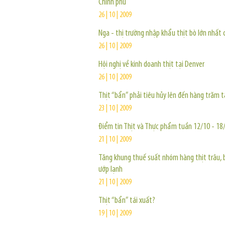
Chính phủ
26 | 10 | 2009
Nga - thị trường nhập khẩu thịt bò lớn nhất 
26 | 10 | 2009
Hội nghị về kinh doanh thịt tại Denver
26 | 10 | 2009
Thịt “bẩn” phải tiêu hủy lên đến hàng trăm 
23 | 10 | 2009
Điểm tin Thịt và Thực phẩm tuần 12/10 - 18
21 | 10 | 2009
Tăng khung thuế suất nhóm hàng thịt trâu, b
ướp lạnh
21 | 10 | 2009
Thịt “bẩn” tái xuất?
19 | 10 | 2009