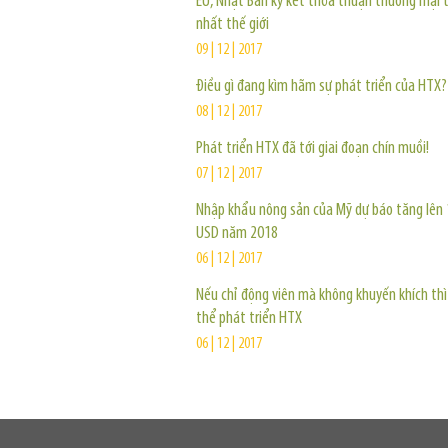
EU, Nhật Bản ký kết thỏa thuận thương mại t
nhất thế giới
09 | 12 | 2017
Điều gì đang kìm hãm sự phát triển của HTX?
08 | 12 | 2017
Phát triển HTX đã tới giai đoạn chín muồi!
07 | 12 | 2017
Nhập khẩu nông sản của Mỹ dự báo tăng lên 
USD năm 2018
06 | 12 | 2017
Nếu chỉ động viên mà không khuyến khích th
thể phát triển HTX
06 | 12 | 2017