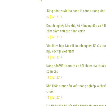
Tăng năng suất lao động là tăng trưởng kinh
22 | 12 | 2017
Doanh nghiệp kêu khó, Bộ Nông nghiệp và P
tâm giảm thủ tục hành chính
12 | 12 | 2017
Vinalines hợp tác với doanh nghiệp Bỉ xây dự
ngũ cốc tại Việt Nam
11 | 12 | 2017
Nông sản Việt Nam có cơ hội tham gia chuỗi g
toàn cầu
11 | 12 | 2017
Khó khăn trong sản xuất nông nghiệp sạch và
chuỗi
11 | 12 | 2017