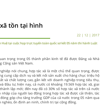
xã tồn tại hình
22 | 12 | 2017
 Huệ tại cuộc họp trực tuyến toàn quốc sơ kết 05 năm thi hành Luật
 quan trọng trong 05 thành phần kinh tế đã được Đảng và Nhà
ng Cộng sản Việt Nam.
ghiệp nói chung, hợp tác xã là một chủ thể quan trọng, được
ng cung cấp dịch vụ và kết nối sản xuất cho hàng chục triệu hộ
ất và chất lượng cao, gắn kết với doanh nghiệp trong tiêu thụ,
à Đầu tư, hiện nay, cả nước có khoảng 19.569 hợp tác xã, giai
 thành lập mới; đến nay đã có 30% số hợp tác xã trên cả nước
 nhập của người lao động trong hợp tác xã được cải thiện, tác
n, đóng góp cho tăng trưởng GDP của cả nước trong 05 năm qua
 nghèo, ổn định an ninh, chính trị tại cộng đồng.