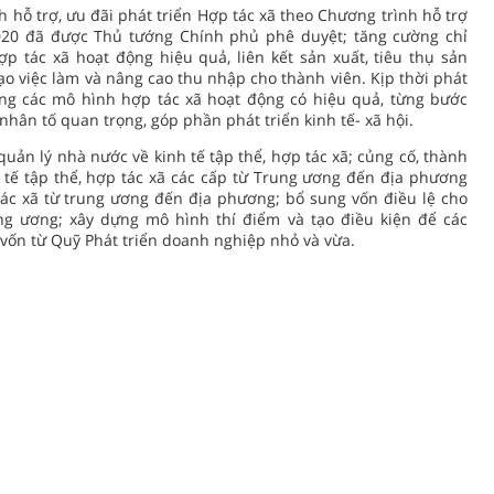
h hỗ trợ, ưu đãi phát triển Hợp tác xã theo Chương trình hỗ trợ
2020 đã được Thủ tướng Chính phủ phê duyệt; tăng cường chỉ
p tác xã hoạt động hiệu quả, liên kết sản xuất, tiêu thụ sản
ạo việc làm và nâng cao thu nhập cho thành viên. Kịp thời phát
ng các mô hình hợp tác xã hoạt động có hiệu quả, từng bước
 nhân tố quan trọng, góp phần phát triển kinh tế- xã hội.
uản lý nhà nước về kinh tế tập thể, hợp tác xã; củng cố, thành
h tế tập thể, hợp tác xã các cấp từ Trung ương đến địa phương
 tác xã từ trung ương đến địa phương; bổ sung vốn điều lệ cho
ung ương; xây dựng mô hình thí điểm và tạo điều kiện để các
vốn từ Quỹ Phát triển doanh nghiệp nhỏ và vừa.
TIN KHÁC