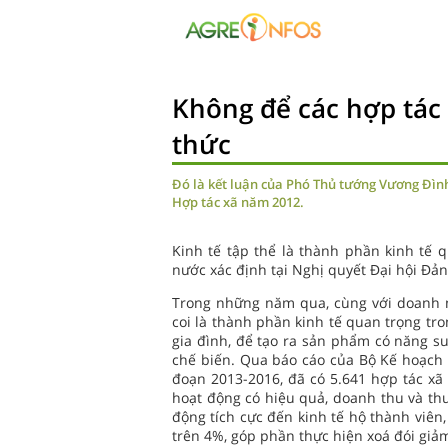
Không để các hợp tác 
thức
Đó là kết luận của Phó Thủ tướng Vương Đình
Hợp tác xã năm 2012.
Kinh tế tập thể là thành phần kinh tế
nước xác định tại Nghị quyết Đại hội Đả
Trong những năm qua, cùng với doanh n
coi là thành phần kinh tế quan trọng tro
gia đình, để tạo ra sản phẩm có năng su
chế biến. Qua báo cáo của Bộ Kế hoạch v
đoạn 2013-2016, đã có 5.641 hợp tác xã
hoạt động có hiệu quả, doanh thu và thu
động tích cực đến kinh tế hộ thành viê
trên 4%, góp phần thực hiện xoá đói giảm