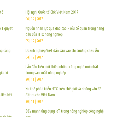
 tế
Hội nghị Quốc tế Chè Việt Nam 2017
06 | 12 | 2017
TNT quyết
Nguồn nhân lực qua đào tạo - Yếu tố quan trọng hàng
đầu của HTX nông nghiệp
05 | 12 | 2017
ng cảng
Doanh nghiệp Việt dấn sâu vào thị trường châu Âu
04 | 12 | 2017
Lần đầu tiên giới thiệu những công nghệ mới nhất
iá trị
trong sản xuất nông nghiệp
30 | 11 | 2017
Xu thế phát triển HTX trên thế giới và những vấn đề
 liên kết
đặt ra cho Việt Nam
30 | 11 | 2017
Đẩy mạnh ứng dụng IoT trong nông nghiệp công nghệ