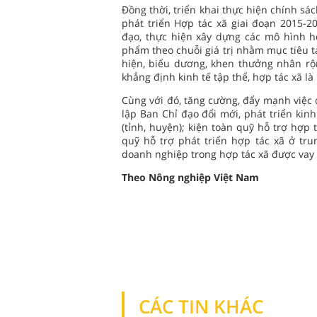
Đồng thời, triển khai thực hiện chính sác
phát triển Hợp tác xã giai đoạn 2015-
đạo, thực hiện xây dựng các mô hình hợ
phẩm theo chuỗi giá trị nhằm mục tiêu t
hiện, biểu dương, khen thưởng nhân rộ
khẳng định kinh tế tập thể, hợp tác xã là
Cùng với đó, tăng cường, đẩy mạnh việc q
lập Ban Chỉ đạo đổi mới, phát triển kin
(tỉnh, huyện); kiện toàn quỹ hỗ trợ hợp
quỹ hỗ trợ phát triển hợp tác xã ở tr
doanh nghiệp trong hợp tác xã được vay 
Theo Nông nghiệp Việt Nam
CÁC TIN KHÁC