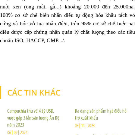
nuôi xen (ong mật, gà...) khoảng 20.000 đến 25.000ha.
100% cơ sở chế biến nhân điều tự động hóa khâu tách vỏ
cứng và bóc vỏ lụa nhân điều, trên 95% cơ sở chế biến hạt
điều được cấp chứng nhận quản lý chất lượng theo các tiêu
chuẩn ISO, HACCP, GMP.../.
CÁC TIN KHÁC
TIN KHÁC
Campuchia thu về 4 tỷ USD,
Đa dạng sản phẩm hạt điều hỗ
vượt gấp 3 lần sản lượng Ấn Độ
trợ xuất khẩu
năm 2023
08 | 11 | 2023
06 | 02 | 2024