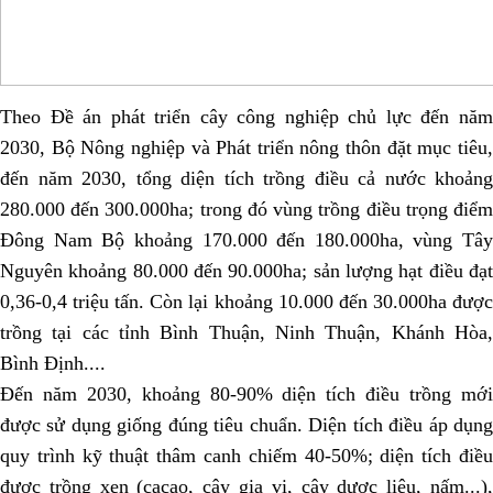
Theo Đề án phát triển cây công nghiệp chủ lực đến năm
2030, Bộ Nông nghiệp và Phát triển nông thôn đặt mục tiêu,
đến năm 2030, tổng diện tích trồng điều cả nước khoảng
280.000 đến 300.000ha; trong đó vùng trồng điều trọng điểm
Đông Nam Bộ khoảng 170.000 đến 180.000ha, vùng Tây
Nguyên khoảng 80.000 đến 90.000ha; sản lượng hạt điều đạt
0,36-0,4 triệu tấn. Còn lại khoảng 10.000 đến 30.000ha được
trồng tại các tỉnh Bình Thuận, Ninh Thuận, Khánh Hòa,
Bình Định....
Đến năm 2030, khoảng 80-90% diện tích điều trồng mới
được sử dụng giống đúng tiêu chuẩn. Diện tích điều áp dụng
quy trình kỹ thuật thâm canh chiếm 40-50%; diện tích điều
được trồng xen (cacao, cây gia vị, cây dược liệu, nấm...),