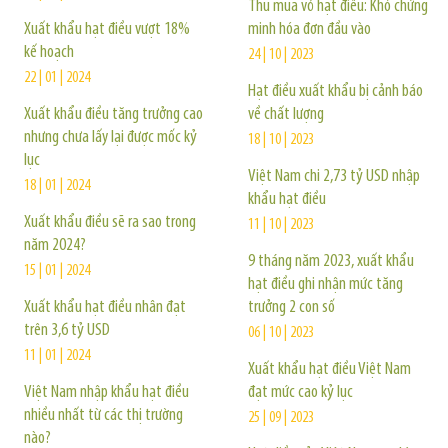
Thu mua vỏ hạt điều: Khó chứng
Xuất khẩu hạt điều vượt 18%
minh hóa đơn đầu vào
kế hoạch
24 | 10 | 2023
22 | 01 | 2024
Hạt điều xuất khẩu bị cảnh báo
Xuất khẩu điều tăng trưởng cao
về chất lượng
nhưng chưa lấy lại được mốc kỷ
18 | 10 | 2023
lục
Việt Nam chi 2,73 tỷ USD nhập
18 | 01 | 2024
khẩu hạt điều
Xuất khẩu điều sẽ ra sao trong
11 | 10 | 2023
năm 2024?
9 tháng năm 2023, xuất khẩu
15 | 01 | 2024
hạt điều ghi nhận mức tăng
Xuất khẩu hạt điều nhân đạt
trưởng 2 con số
trên 3,6 tỷ USD
06 | 10 | 2023
11 | 01 | 2024
Xuất khẩu hạt điều Việt Nam
Việt Nam nhập khẩu hạt điều
đạt mức cao kỷ lục
nhiều nhất từ các thị trường
25 | 09 | 2023
nào?