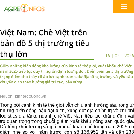
Việt Nam: Chè Việt trên
bản đồ 5 thị trường tiêu
thụ lớn
16 | 02 | 2026
Giữa những biến động khó lường của kinh tế thế giới, xuất khẩu chè Việt
năm 2025 tiếp tục duy trì sự ổn định tương đối. Diễn biến tại 5 thị trường
trọng điểm cho thấy rõ áp lực cạnh tranh, dư địa tăng trưởng và yêu cầu
chuyển dịch theo hướng giá trị cao, bền vững.
Nguồn: kinhtedouong.vn
Trong bối cảnh kinh tế thế giới vẫn chịu ảnh hưởng sâu rộng từ
những biến động hậu đại dịch, xung đột địa chính trị và chi phí
logistics gia tăng, ngành chè Việt Nam tiếp tục khẳng định vai
trò quan trọng trong chuỗi giá trị xuất khẩu nông sản quốc gia.
Dù tổng khối lượng và giá trị xuất khẩu chè trong năm 2025 có
giảm nhẹ so với năm trước, con số 136.952 tấn và gần 238