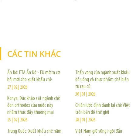
CÁC TIN KHÁC
TIN KHÁC
Ấn Độ: FTA Ấn Độ - EU mở ra cơ
Triển vọng của ngành xuất khẩu
hội mới cho xuất khẩu chè
đồ uống và thực phẩm chế biến
từ rau củ
27 | 02 | 2026
30 | 01 | 2026
Kenya: Đức khảo sát ngành chè
đen orthodox của nước này
Chiến lược định danh lại chè Việt
nhằm thúc đẩy thương mại
trên bản đồ thế giới
25 | 02 | 2026
28 | 01 | 2026
Trung Quốc: Xuất khẩu chè năm
Việt Nam giữ vững ngôi đầu