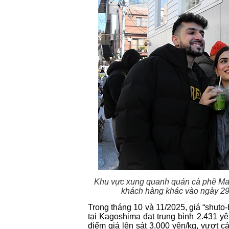
Khu vực xung quanh quán cà phê Matc
khách hàng khác vào ngày 29 
Trong tháng 10 và 11/2025, giá “shuto
tại Kagoshima đạt trung bình 2.431 yê
điểm giá lên sát 3.000 yên/kg, vượt 