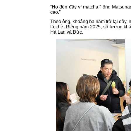
“Họ đến đây vì matcha,” ông Matsuna
cao.”
Theo ông, khoảng ba năm trở lại đây,
lá chè. Riêng năm 2025, số lượng khá
Hà Lan và Đức.