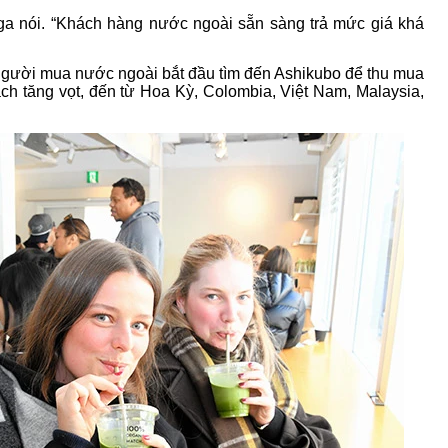
ga nói. “Khách hàng nước ngoài sẵn sàng trả mức giá khá
 người mua nước ngoài bắt đầu tìm đến Ashikubo để thu mua
ch tăng vọt, đến từ Hoa Kỳ, Colombia, Việt Nam, Malaysia,