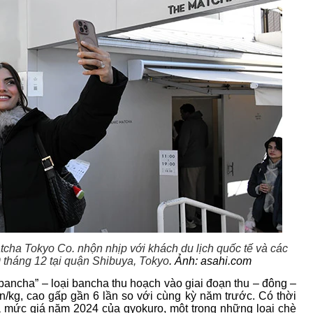
ha Tokyo Co. nhộn nhịp với khách du lịch quốc tế và các
tháng 12 tại quận Shibuya, Tokyo
. Ảnh: asahi.com
-bancha” – loại bancha thu hoạch vào giai đoạn thu – đông –
n/kg, cao gấp gần 6 lần so với cùng kỳ năm trước. Có thời
cả mức giá năm 2024 của gyokuro, một trong những loại chè