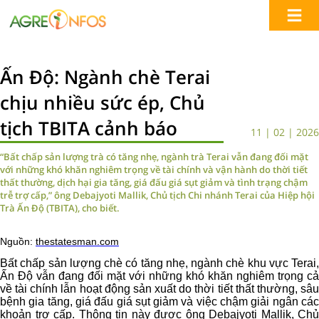
Ấn Độ: Ngành chè Terai
chịu nhiều sức ép, Chủ
tịch TBITA cảnh báo
11 | 02 | 2026
“Bất chấp sản lượng trà có tăng nhẹ, ngành trà Terai vẫn đang đối mặt
với những khó khăn nghiêm trọng về tài chính và vận hành do thời tiết
thất thường, dịch hại gia tăng, giá đấu giá sụt giảm và tình trạng chậm
trễ trợ cấp,” ông Debajyoti Mallik, Chủ tịch Chi nhánh Terai của Hiệp hội
Trà Ấn Độ (TBITA), cho biết.
Nguồn:
thestatesman.com
Bất chấp sản lượng chè có tăng nhẹ, ngành chè khu vực Terai,
Ấn Độ vẫn đang đối mặt với những khó khăn nghiêm trọng cả
về tài chính lẫn hoạt động sản xuất do thời tiết thất thường, sâu
bệnh gia tăng, giá đấu giá sụt giảm và việc chậm giải ngân các
khoản trợ cấp. Thông tin này được ông Debajyoti Mallik, Chủ