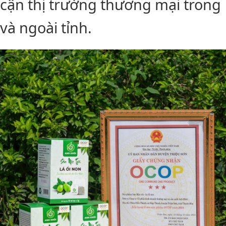
cận thị trường thương mại trong
và ngoài tỉnh.