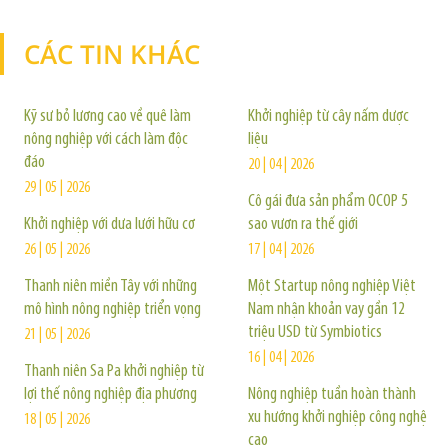
CÁC TIN KHÁC
TIN KHÁC
Kỹ sư bỏ lương cao về quê làm
Khởi nghiệp từ cây nấm dược
nông nghiệp với cách làm độc
liệu
đáo
20 | 04 | 2026
29 | 05 | 2026
Cô gái đưa sản phẩm OCOP 5
Khởi nghiệp với dưa lưới hữu cơ
sao vươn ra thế giới
26 | 05 | 2026
17 | 04 | 2026
Thanh niên miền Tây với những
Một Startup nông nghiệp Việt
mô hình nông nghiệp triển vọng
Nam nhận khoản vay gần 12
triệu USD từ Symbiotics
21 | 05 | 2026
16 | 04 | 2026
Thanh niên Sa Pa khởi nghiệp từ
lợi thế nông nghiệp địa phương
Nông nghiệp tuần hoàn thành
xu hướng khởi nghiệp công nghệ
18 | 05 | 2026
cao