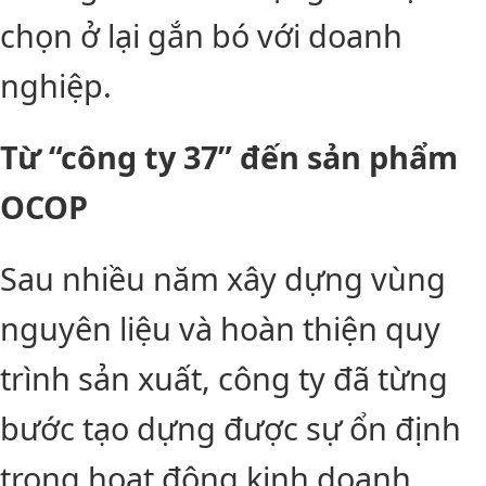
chọn ở lại gắn bó với doanh
nghiệp.
Từ “công ty 37” đến sản phẩm
OCOP
Sau nhiều năm xây dựng vùng
nguyên liệu và hoàn thiện quy
trình sản xuất, công ty đã từng
bước tạo dựng được sự ổn định
trong hoạt động kinh doanh.