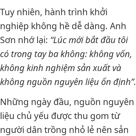
Tuy nhiên, hành trình khởi
nghiệp không hề dễ dàng. Anh
Sơn nhớ lại:
“Lúc mới bắt đầu tôi
có trong tay ba không: không vốn,
không kinh nghiệm sản xuất và
không nguồn nguyên liệu ổn định”.
Những ngày đầu, nguồn nguyên
liệu chủ yếu được thu gom từ
người dân trồng nhỏ lẻ nên sản