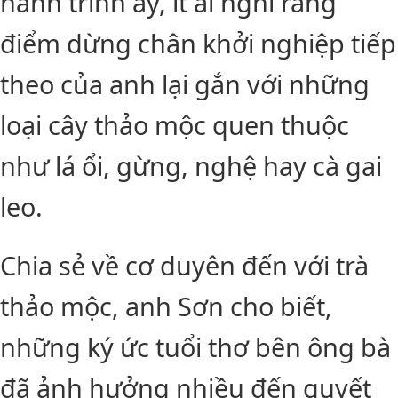
hành trình ấy, ít ai nghĩ rằng
điểm dừng chân khởi nghiệp tiếp
theo của anh lại gắn với những
loại cây thảo mộc quen thuộc
như lá ổi, gừng, nghệ hay cà gai
leo.
Chia sẻ về cơ duyên đến với trà
thảo mộc, anh Sơn cho biết,
những ký ức tuổi thơ bên ông bà
đã ảnh hưởng nhiều đến quyết