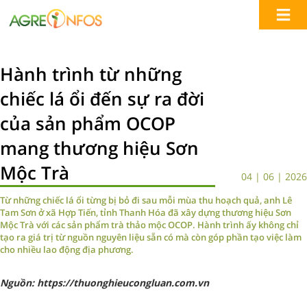
Hành trình từ những
chiếc lá ổi đến sự ra đời
của sản phẩm OCOP
mang thương hiệu Sơn
Mộc Trà
04 | 06 | 2026
Từ những chiếc lá ổi từng bị bỏ đi sau mỗi mùa thu hoạch quả, anh Lê
Tam Sơn ở xã Hợp Tiến, tỉnh Thanh Hóa đã xây dựng thương hiệu Sơn
Mộc Trà với các sản phẩm trà thảo mộc OCOP. Hành trình ấy không chỉ
tạo ra giá trị từ nguồn nguyên liệu sẵn có mà còn góp phần tạo việc làm
cho nhiều lao động địa phương.
Nguồn: https://thuonghieucongluan.com.vn