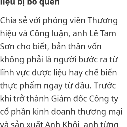
liệu bị bỏ quên
Chia sẻ với phóng viên Thương
hiệu và Công luận, anh Lê Tam
Sơn cho biết, bản thân vốn
không phải là người bước ra từ
lĩnh vực dược liệu hay chế biến
thực phẩm ngay từ đầu. Trước
khi trở thành Giám đốc Công ty
cổ phần kinh doanh thương mại
và sản xuất Anh Khôi, anh từng