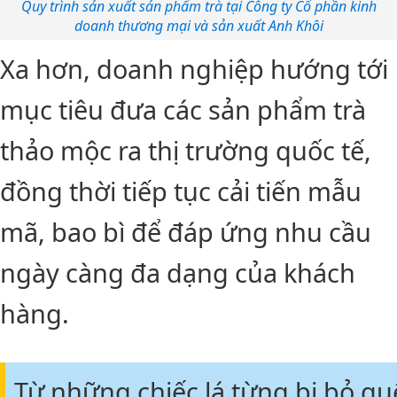
Quy trình sản xuất sản phẩm trà tại Công ty Cổ phần kinh
doanh thương mại và sản xuất Anh Khôi
Xa hơn, doanh nghiệp hướng tới
mục tiêu đưa các sản phẩm trà
thảo mộc ra thị trường quốc tế,
đồng thời tiếp tục cải tiến mẫu
mã, bao bì để đáp ứng nhu cầu
ngày càng đa dạng của khách
hàng.
Từ những chiếc lá từng bị bỏ q