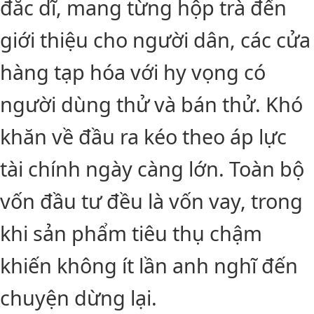
đắc dĩ, mang từng hộp trà đến
giới thiệu cho người dân, các cửa
hàng tạp hóa với hy vọng có
người dùng thử và bán thử. Khó
khăn về đầu ra kéo theo áp lực
tài chính ngày càng lớn. Toàn bộ
vốn đầu tư đều là vốn vay, trong
khi sản phẩm tiêu thụ chậm
khiến không ít lần anh nghĩ đến
chuyện dừng lại.