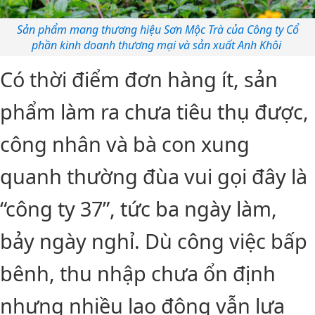
Sản phẩm mang thương hiệu Sơn Mộc Trà của Công ty Cổ
phần kinh doanh thương mại và sản xuất Anh Khôi
Có thời điểm đơn hàng ít, sản
phẩm làm ra chưa tiêu thụ được,
công nhân và bà con xung
quanh thường đùa vui gọi đây là
“công ty 37”, tức ba ngày làm,
bảy ngày nghỉ. Dù công việc bấp
bênh, thu nhập chưa ổn định
nhưng nhiều lao động vẫn lựa