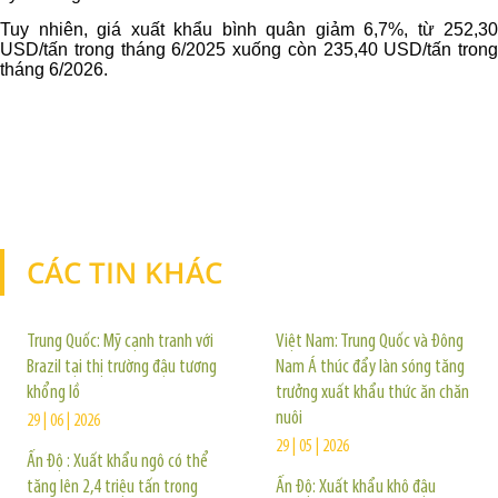
Tuy nhiên, giá xuất khẩu bình quân giảm 6,7%, từ 252,30
USD/tấn trong tháng 6/2025 xuống còn 235,40 USD/tấn trong
tháng 6/2026.
CÁC TIN KHÁC
TIN KHÁC
Trung Quốc: Mỹ cạnh tranh với
Việt Nam: Trung Quốc và Đông
Brazil tại thị trường đậu tương
Nam Á thúc đẩy làn sóng tăng
khổng lồ
trưởng xuất khẩu thức ăn chăn
nuôi
29 | 06 | 2026
29 | 05 | 2026
Ấn Độ : Xuất khẩu ngô có thể
tăng lên 2,4 triệu tấn trong
Ấn Độ: Xuất khẩu khô đậu