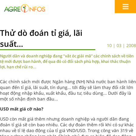
Thử dò đoán tỉ giá, lãi
suất...
10 | 03 | 2008
Người dân và doanh nghiệp đang "vắt óc giải mã” các chính sách về tiền
tệ mới được ban hành, để qua đó có đối sách phù hợp, khai thác thuận
lợi, hạn chế rủi ro...
Các chính sách mới được Ngân hàng (NH) Nhà nước ban hành liên
quan đến tỉ giá, lãi suất, tín dụng... tới đây sẽ làm thay đổi rất lớn
hoạt động nhập khẩu, xuất khẩu, đầu tư, tiêu dùng... Dưới đây là
một số nhận định ban đầu...
USD mất giá cỡ nào?
USD còn mất giá thêm nhưng doanh nghiệp và người dân đang
đoán tỉ giá sẽ còn bao nhiêu. Các dự đoán thêm rối khi có sự khác
nhau về tỉ lệ dao động của tỉ giá VND/USD. Trong công văn 319 về