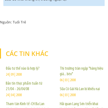
Nguồn: Tuổi Trẻ
CÁC TIN KHÁC
TIN KHÁC
Đầu tư thế nào là hợp lý?
Thị trường tràn ngập "hàng hiệu
giá... bèo"
24 | 09 | 2008
06 | 03 | 2008
Bản tin thực phẩm tuần từ
21/04 - 26/04/08
Sữa Cô Gái Hà Lan bị khiếu nại
24 | 04 | 2008
06 | 03 | 2008
Tham tán Kinh tế-CH Ba Lan
Hải quan Lạng Sơn triển khai