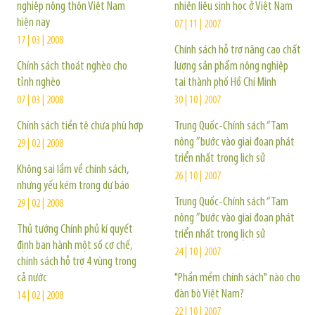
nghiệp nông thôn Việt Nam
nhiên liệu sinh học ở Việt Nam
hiện nay
07 | 11 | 2007
17 | 03 | 2008
Chính sách hỗ trợ nâng cao chất
Chính sách thoát nghèo cho
lượng sản phẩm nông nghiệp
tỉnh nghèo
tại thành phố Hồ Chí Minh
07 | 03 | 2008
30 | 10 | 2007
Chính sách tiền tệ chưa phù hợp
Trung Quốc-Chính sách “Tam
nông ”bước vào giai đoạn phát
29 | 02 | 2008
triển nhất trong lịch sử
Không sai lầm về chính sách,
26 | 10 | 2007
nhưng yếu kém trong dự báo
Trung Quốc-Chính sách “Tam
29 | 02 | 2008
nông ”bước vào giai đoạn phát
Thủ tướng Chính phủ kí quyết
triển nhất trong lịch sử
định ban hành một số cơ chế,
24 | 10 | 2007
chính sách hỗ trợ 4 vùng trong
cả nước
"Phần mềm chính sách" nào cho
đàn bò Việt Nam?
14 | 02 | 2008
22 | 10 | 2007