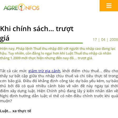
Khi chính sách... trượt
giá
17 | 04 | 2008
Hiện nay, Pháp lệnh Thuế thu nhập đối với người thu nhập cao đang lạc
hậu. Tuy nhiên, còn đáng lo ngại hơn khi Luật Thuế thu nhập cá nhân
tháng 1.2009 mới thực hiện nhưng đến nay đã... trượt giá.
Tất cả các mức
giảm trừ gia cảnh
, khởi điểm chịu thuế... đều ch
thấy sự bất cập giữa thu nhập chịu thuế và chi tiêu thực tế trong
cơn bão giá. Điều đó khẳng định công tác dự báo yếu kém, sự bảo
thủ bởi đã có quá nhiều cảnh báo về vấn đề này ngay tại thời
điểm xây dựng luật. Hiện Chính phủ đang lấy ý kiến nhân dân về
Nghị định hướng dẫn luật; vì thế có nên điều chỉnh trước khi quá
muộn?
Luật... xa thực tế