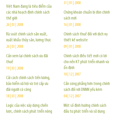
31 | 01 | 2008
Việt Nam đang là tiêu điểm của
các nhà hoạch định chính sách
Chứng khoán chuẩn bị đón chính
thế giới
sách mới
26 | 03 | 2008
16 | 01 | 2008
Rà soát chính sách sản xuất,
Chính sách thuế đối với dịch vụ
xuất khẩu thủy sản, lương thực
thiết kế website
26 | 03 | 2008
09 | 01 | 2008
Cần xem lại chính sách ưu đãi
Chính sách điều tiết mới có lợi
thuế
cho nền KT phát triển nhanh và
ổn định
19 | 03 | 2008
18 | 12 | 2007
Cải cách chính sách tiền lương,
bảo hiểm xã hội và trợ cấp ưu
Cần sòng phẳng hơn trong chính
đãi người có công
sách đối với DNNN yếu kém
18 | 03 | 2008
04 | 12 | 2007
Logic của việc xây dựng chiến
Một số định hướng chính sách
lược, chính sách phát triển nông
đầu tư phát triển và sử dụng