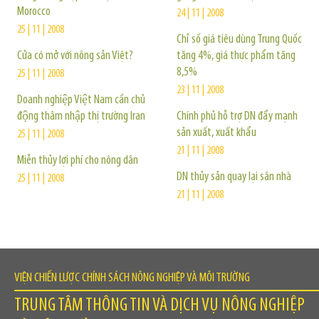
Morocco
24 | 11 | 2008
25 | 11 | 2008
Chỉ số giá tiêu dùng Trung Quốc
Cửa có mở với nông sản Việt?
tăng 4%, giá thực phẩm tăng
8,5%
25 | 11 | 2008
23 | 11 | 2008
Doanh nghiệp Việt Nam cần chủ
động thâm nhập thị trường Iran
Chính phủ hỗ trợ DN đẩy mạnh
sản xuất, xuất khẩu
25 | 11 | 2008
21 | 11 | 2008
Miễn thủy lợi phí cho nông dân
DN thủy sản quay lại sân nhà
25 | 11 | 2008
21 | 11 | 2008
VIỆN CHIẾN LƯỢC CHÍNH SÁCH NÔNG NGHIỆP VÀ MÔI TRƯỜNG
TRUNG TÂM THÔNG TIN VÀ DỊCH VỤ NÔNG NGHIỆP