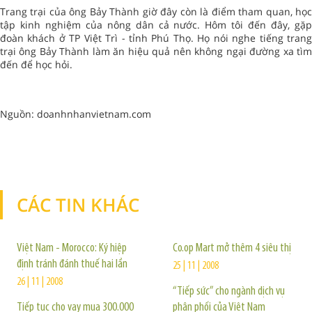
Trang trại của ông Bảy Thành giờ đây còn là điểm tham quan, học
tập kinh nghiệm của nông dân cả nước. Hôm tôi đến đây, gặp
đoàn khách ở TP Việt Trì - tỉnh Phú Thọ. Họ nói nghe tiếng trang
trại ông Bảy Thành làm ăn hiệu quả nên không ngại đường xa tìm
đến để học hỏi.
Nguồn: doanhnhanvietnam.com
CÁC TIN KHÁC
TIN KHÁC
Việt Nam - Morocco: Ký hiệp
Co.op Mart mở thêm 4 siêu thị
định tránh đánh thuế hai lần
25 | 11 | 2008
26 | 11 | 2008
“Tiếp sức” cho ngành dịch vụ
Tiếp tục cho vay mua 300.000
phân phối của Việt Nam