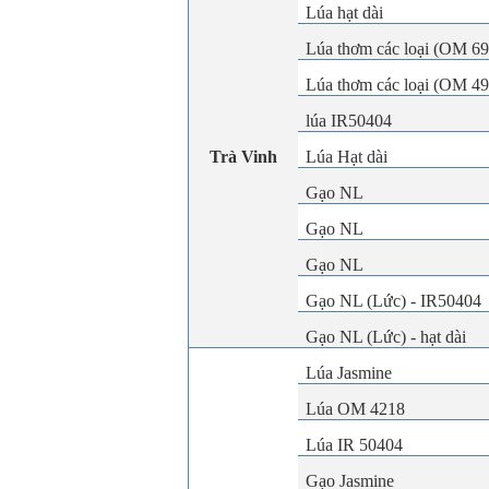
Lúa hạt dài
Lúa thơm các loại (OM 6
Lúa thơm các loại (OM 4
lúa IR50404
Trà Vinh
Lúa Hạt dài
Gạo NL
Gạo NL
Gạo NL
Gạo NL (Lức) - IR50404
Gạo NL (Lức) - hạt dài
Lúa Jasmine
Lúa OM 4218
Lúa IR 50404
Gạo Jasmine