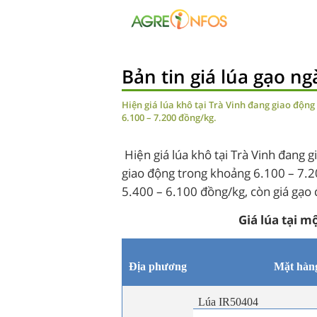
Bản tin giá lúa gạo n
Hiện giá lúa khô tại Trà Vinh đang giao động
6.100 – 7.200 đồng/kg.
Hiện giá lúa khô tại Trà Vinh đang 
giao động trong khoảng 6.100 – 7.20
5.400 – 6.100 đồng/kg, còn giá gạo
Giá lúa tại 
Đ
ị
a phương
Mặt hàn
Lúa IR50404