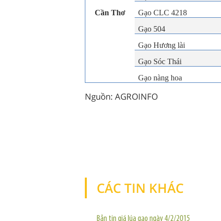
Cần Thơ
Gạo CLC 4218
Gạo 504
Gạo Hương lài
Gạo Sóc Thái
Gạo nàng hoa
Nguồn: AGROINFO
CÁC TIN KHÁC
Bản tin giá lúa gạo ngày 4/2/2015