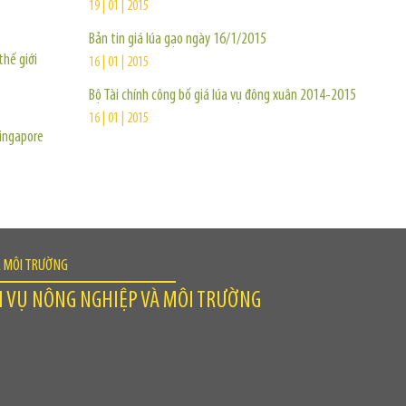
19 | 01 | 2015
Bản tin giá lúa gạo ngày 16/1/2015
thế giới
16 | 01 | 2015
Bộ Tài chính công bố giá lúa vụ đông xuân 2014-2015
16 | 01 | 2015
ingapore
À MÔI TRƯỜNG
H VỤ NÔNG NGHIỆP VÀ MÔI TRƯỜNG