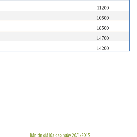
11200
10500
18500
14700
14200
TIN KHÁC
Bản tin giá lúa gạo ngày 26/1/2015