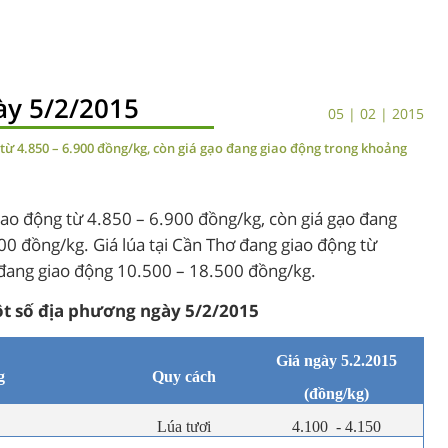
gày 5/2/2015
05 | 02 | 2015
 từ 4.850 – 6.900 đồng/kg, còn giá gạo đang giao động trong khoảng
giao động từ 4.850 – 6.900 đồng/kg, còn giá gạo đang
0 đồng/kg. Giá lúa tại Cần Thơ đang giao động từ
 đang giao động 10.500 – 18.500 đồng/kg.
một số địa phương ngày 5/2/2015
Giá ngày 5.2.2015
g
Quy cách
(đồng/kg)
Lúa tươi
4.100 - 4.150