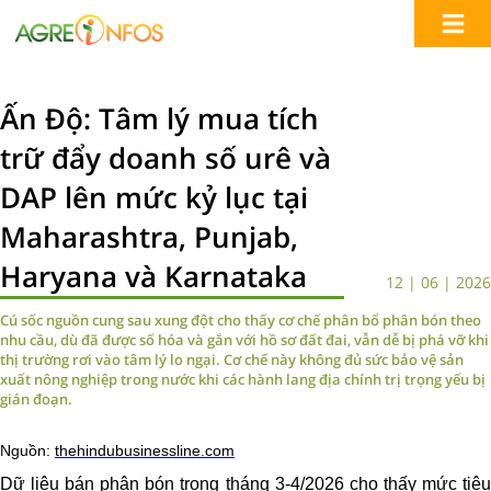
Ấn Độ: Tâm lý mua tích
trữ đẩy doanh số urê và
DAP lên mức kỷ lục tại
Maharashtra, Punjab,
Haryana và Karnataka
12 | 06 | 2026
Cú sốc nguồn cung sau xung đột cho thấy cơ chế phân bổ phân bón theo
nhu cầu, dù đã được số hóa và gắn với hồ sơ đất đai, vẫn dễ bị phá vỡ khi
thị trường rơi vào tâm lý lo ngại. Cơ chế này không đủ sức bảo vệ sản
xuất nông nghiệp trong nước khi các hành lang địa chính trị trọng yếu bị
gián đoạn.
Nguồn:
thehindubusinessline.com
Dữ liệu bán phân bón trong tháng 3-4/2026 cho thấy mức tiêu