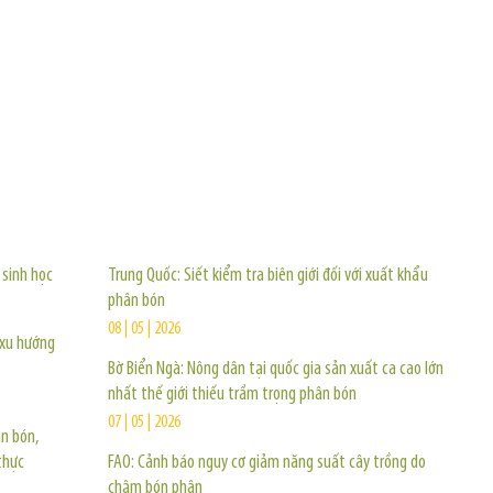
TIN KHÁC
 sinh học
Trung Quốc: Siết kiểm tra biên giới đối với xuất khẩu
phân bón
08 | 05 | 2026
 xu hướng
Bờ Biển Ngà: Nông dân tại quốc gia sản xuất ca cao lớn
nhất thế giới thiếu trầm trọng phân bón
07 | 05 | 2026
ân bón,
thực
FAO: Cảnh báo nguy cơ giảm năng suất cây trồng do
chậm bón phân