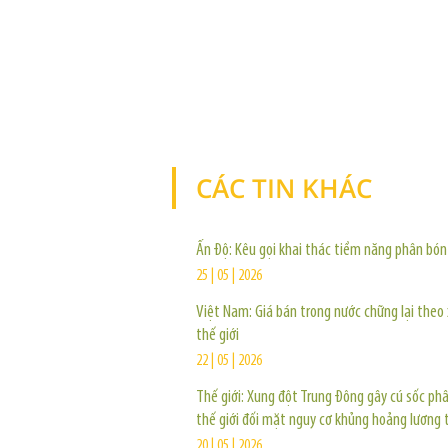
CÁC TIN KHÁC
Ấn Độ: Kêu gọi khai thác tiềm năng phân bón
25 | 05 | 2026
Việt Nam: Giá bán trong nước chững lại theo
thế giới
22 | 05 | 2026
Thế giới: Xung đột Trung Đông gây cú sốc ph
thế giới đối mặt nguy cơ khủng hoảng lương 
20 | 05 | 2026