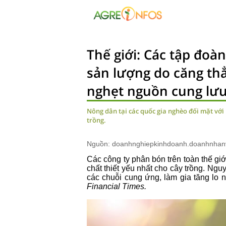
Thế giới: Các tập đoà
sản lượng do căng thẳ
nghẹt nguồn cung lư
Nông dân tại các quốc gia nghèo đối mặt với
trồng.
Nguồn: doanhnghiepkinhdoanh.doanhnhan
Các công ty phân bón trên toàn thế gi
chất thiết yếu nhất cho cây trồng. Ng
các chuỗi cung ứng, làm gia tăng lo ng
Financial Times.