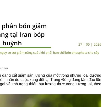
n phân bón giảm
ng tại Iran bóp
u huỳnh
27 | 05 | 2026
 nguy cơ sụt giảm năng suất khi phải hạn chế bón phosphate cho cây
vn.vn
ới đang cắt giảm sản lượng của một trong những loại dưỡng
uyên nhân do cuộc xung đột tại Trung Đông đang làm đảo lộn
ại về tình trạng thiếu hụt lương thực trong tương lai, theo