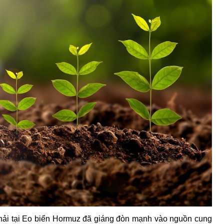
 hải tại Eo biển Hormuz đã giáng đòn mạnh vào nguồn cung