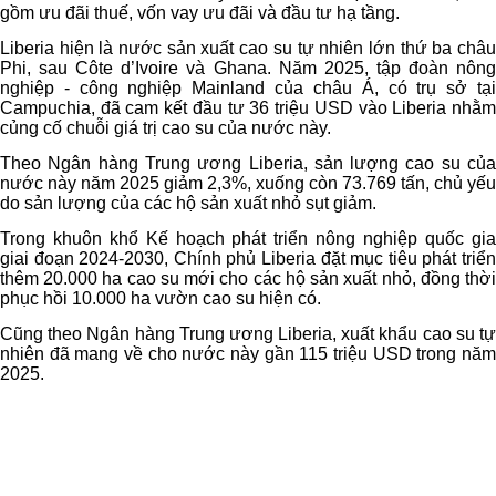
gồm ưu đãi thuế, vốn vay ưu đãi và đầu tư hạ tầng.
Liberia hiện là nước sản xuất cao su tự nhiên lớn thứ ba châu
Phi, sau Côte d’Ivoire và Ghana. Năm 2025, tập đoàn nông
nghiệp - công nghiệp Mainland của châu Á, có trụ sở tại
Campuchia, đã cam kết đầu tư 36 triệu USD vào Liberia nhằm
củng cố chuỗi giá trị cao su của nước này.
Theo Ngân hàng Trung ương Liberia, sản lượng cao su của
nước này năm 2025 giảm 2,3%, xuống còn 73.769 tấn, chủ yếu
do sản lượng của các hộ sản xuất nhỏ sụt giảm.
Trong khuôn khổ Kế hoạch phát triển nông nghiệp quốc gia
giai đoạn 2024-2030, Chính phủ Liberia đặt mục tiêu phát triển
thêm 20.000 ha cao su mới cho các hộ sản xuất nhỏ, đồng thời
phục hồi 10.000 ha vườn cao su hiện có.
Cũng theo Ngân hàng Trung ương Liberia, xuất khẩu cao su tự
nhiên đã mang về cho nước này gần 115 triệu USD trong năm
2025.