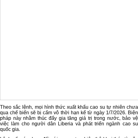
Theo sắc lệnh, mọi hình thức xuất khẩu cao su tự nhiên chưa
qua chế biến sẽ bị cấm vô thời hạn kể từ ngày 1/7/2026. Biện
pháp này nhằm thúc đẩy gia tăng giá trị trong nước, bảo vệ
việc làm cho người dân Liberia và phát triển ngành cao su
quốc gia.