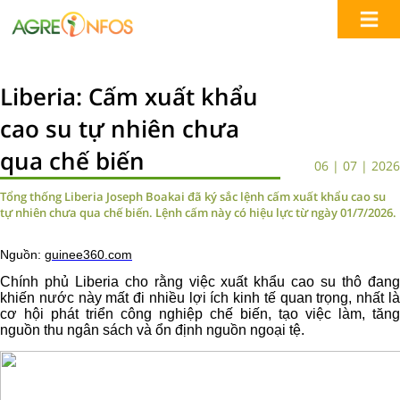
Liberia: Cấm xuất khẩu
cao su tự nhiên chưa
qua chế biến
06 | 07 | 2026
Tổng thống Liberia Joseph Boakai đã ký sắc lệnh cấm xuất khẩu cao su
tự nhiên chưa qua chế biến. Lệnh cấm này có hiệu lực từ ngày 01/7/2026.
Nguồn:
guinee360.com
Chính phủ Liberia cho rằng việc xuất khẩu cao su thô đang
khiến nước này mất đi nhiều lợi ích kinh tế quan trọng, nhất là
cơ hội phát triển công nghiệp chế biến, tạo việc làm, tăng
nguồn thu ngân sách và ổn định nguồn ngoại tệ.