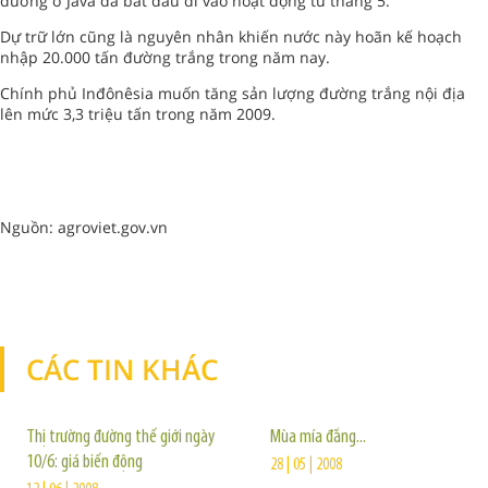
đường ở Java đã bắt đầu đi vào hoạt động từ tháng 5.
Dự trữ lớn cũng là nguyên nhân khiến nước này hoãn kế hoạch
nhập 20.000 tấn đường trắng trong năm nay.
Chính phủ Inđônêsia muốn tăng sản lượng đường trắng nội địa
lên mức 3,3 triệu tấn trong năm 2009.
Nguồn: agroviet.gov.vn
CÁC TIN KHÁC
TIN KHÁC
Thị trường đường thế giới ngày
Mùa mía đắng...
10/6: giá biến động
28 | 05 | 2008