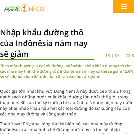
Nhập khẩu đường thô
của Inđônêsia năm nay
sẽ giảm
18 | 06 | 2008
Theo một chuyên gia ngành đường Inđônêsia, nhập khẩu đường thô cho
các nhà máy tinh chế đường của Inđônêsia năm nay có thể sẽ giảm 12,6%
so với dự báo ban đầu, do dự trữ cao và nhu cầu giảm.
Quốc gia lớn nhất khu vực Đông Nam Á này được xếp thứ 2 trong
danh sách những nước xuất khẩu đường lớn nhất thế giới trong
thập niên 30 của thế kỷ trước, chỉ sau Cuba. Nhưng hiện nay nước
này phải nhập khẩu hầu hết các loại đường do sự xuống cấp của
các nhà máy đường và công suất thấp.
Theo Yayat Priyatna, tổng thư ký hiệp hội các nhà máy đường
Inđônêsia, các nhà tinh chế đường nước này có thể sẽ nhập