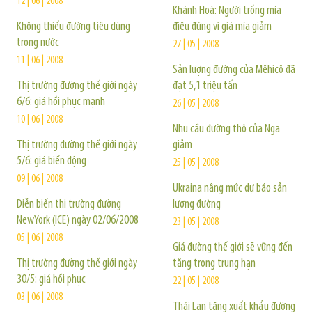
12 | 06 | 2008
Khánh Hoà: Người trồng mía
Không thiếu đường tiêu dùng
điêu đứng vì giá mía giảm
trong nước
27 | 05 | 2008
11 | 06 | 2008
Sản lượng đường của Mêhicô đã
Thị trường đường thế giới ngày
đạt 5,1 triệu tấn
6/6: giá hồi phục mạnh
26 | 05 | 2008
10 | 06 | 2008
Nhu cầu đường thô của Nga
Thị trường đường thế giới ngày
giảm
5/6: giá biến động
25 | 05 | 2008
09 | 06 | 2008
Ukraina nâng mức dự báo sản
Diễn biến thị trường đường
lượng đường
NewYork (ICE) ngày 02/06/2008
23 | 05 | 2008
05 | 06 | 2008
Giá đường thế giới sẽ vững đến
Thị trường đường thế giới ngày
tăng trong trung hạn
30/5: giá hồi phục
22 | 05 | 2008
03 | 06 | 2008
Thái Lan tăng xuất khẩu đường