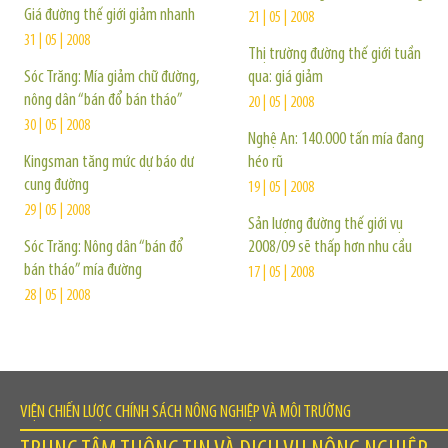
Giá đường thế giới giảm nhanh
21 | 05 | 2008
31 | 05 | 2008
Thị trường đường thế giới tuần
Sóc Trăng: Mía giảm chữ đường,
qua: giá giảm
nông dân “bán đổ bán tháo”
20 | 05 | 2008
30 | 05 | 2008
Nghệ An: 140.000 tấn mía đang
Kingsman tăng mức dự báo dư
héo rũ
cung đường
19 | 05 | 2008
29 | 05 | 2008
Sản lượng đường thế giới vụ
Sóc Trăng: Nông dân “bán đổ
2008/09 sẽ thấp hơn nhu cầu
bán tháo” mía đường
17 | 05 | 2008
28 | 05 | 2008
VIỆN CHIẾN LƯỢC CHÍNH SÁCH NÔNG NGHIỆP VÀ MÔI TRƯỜNG