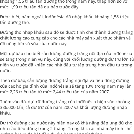
khoảng 1,56 triệu tấn đường thô trong năm nay, thấp hơn so với
mức 1,99 triệu tấn đã dự báo trước đây.
Được biết, năm ngoái, Inđônêsia đã nhập khẩu khoảng 1,58 triệu
tấn đường thô.
Đường thô nhập khẩu sau đó sẽ được tinh chế thành đường trắng
chất lượng cao cung cấp cho các nhà máy sản xuất thực phẩm và
đồ uống lớn và vừa của nước này.
Một dự báo cho biết sản lượng đường trắng nội địa của Inđônêsia
sẽ tăng trong niên vụ này, cùng với khối lượng đường dự trữ lớn từ
niên vụ trước đã khiến các nhà đầu tư tập trung hơn đầu tư trong
nước.
Theo dự báo, sản lượng đường trắng nội địa và tiêu dùng đường
của các hộ gia đình của Inđônêsia sẽ tăng 10% trong năm nay lên
mức 2,26 triệu tấn từ mức 2,44 triệu tấn của năm 2007.
Thêm vào đó, dự trữ đường trắng của Inđônêsia hiện vào khoảng
386.000 tấn, cả dự trữ của năm 2007 và khối lượng đường nhập
khẩu.
Dự trữ đường của nước này hiên nay có khả năng đáp ứng đủ cho
nhu cầu tiêu dùng trong 2 tháng. Trong khi, các nhà máy tinh chế