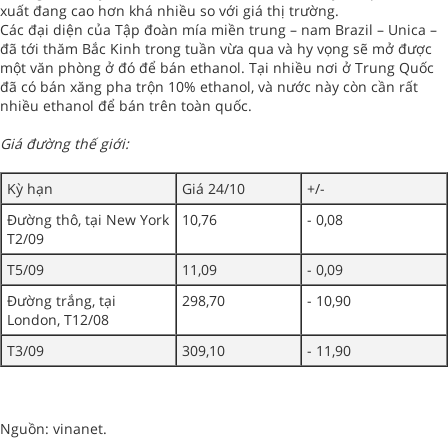
xuất đang cao hơn khá nhiều so với giá thị trường.
Các đại diện của Tập đoàn mía miền trung – nam Brazil – Unica –
đã tới thăm Bắc Kinh trong tuần vừa qua và hy vọng sẽ mở được
một văn phòng ở đó để bán ethanol. Tại nhiều nơi ở Trung Quốc
đã có bán xăng pha trộn 10% ethanol, và nước này còn cần rất
nhiều ethanol để bán trên toàn quốc.
Giá đường thế giới:
Kỳ hạn
Giá 24/10
+/-
Đường thô, tại New York
10,76
- 0,08
T2/09
T5/09
11,09
- 0,09
Đường trắng, tại
298,70
- 10,90
London, T12/08
T3/09
309,10
- 11,90
Nguồn: vinanet.