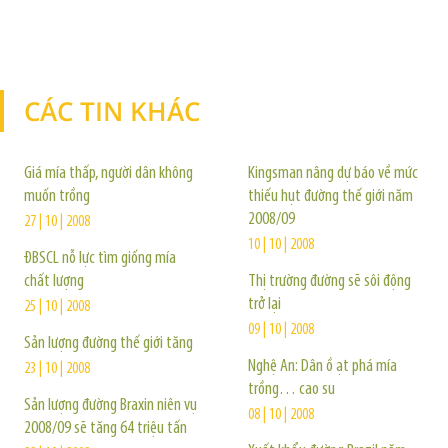
CÁC TIN KHÁC
TIN KHÁC
Giá mía thấp, người dân không
Kingsman nâng dự báo về mức
muốn trồng
thiếu hụt đường thế giới năm
2008/09
27 | 10 | 2008
10 | 10 | 2008
ĐBSCL nỗ lực tìm giống mía
chất lượng
Thị trường đường sẽ sôi động
trở lại
25 | 10 | 2008
09 | 10 | 2008
Sản lượng đường thế giới tăng
Nghệ An: Dân ồ ạt phá mía
23 | 10 | 2008
trồng… cao su
Sản lượng đường Braxin niên vụ
08 | 10 | 2008
2008/09 sẽ tăng 64 triệu tấn