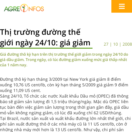
Thị trường đường thế
giới ngày 24/10: giá giảm
27 | 10 | 2008
Giá đường thô kỳ hạn trên thị trường thế giới giảm trong ngày 24/10 do
giá dầu giảm. Trong ngày, có lúc đường giảm xuống mức giá thấp nhất
của 1 năm nay.
Đường thô kỳ hạn tháng 3/2009 tại New York giá giảm 8 điểm
xuống 10,76 US cent/lb, còn kỳ hạn tháng 5/2009 giá giảm 9 điểm
xuống 11,09 US cent.
Sáng 24/10, Tổ chức các nước Xuất khẩu Dầu mỏ (OPEC) đã thông
báo sẽ giảm sản lượng đi 1,5 triệu thùng/ngày. Mặc dù OPEC liên
tục bàn đến việc giảm sản lượng trong thời gian gần đây, giá dầu
mỏ vẫn không ngừng giảm, có lúc đã xuống chỉ 62 USD/thùng.
Tại Brazil, nước sản xuất và xuất khẩu đường lớn nhất thế giới, chi
phí sản xuất đường thô ở các nhà máy cũ là 11 US cent/lb, còn ở
những nhà máy mới hơn là 13 US cent/lb. Như vậy, chi phí sản