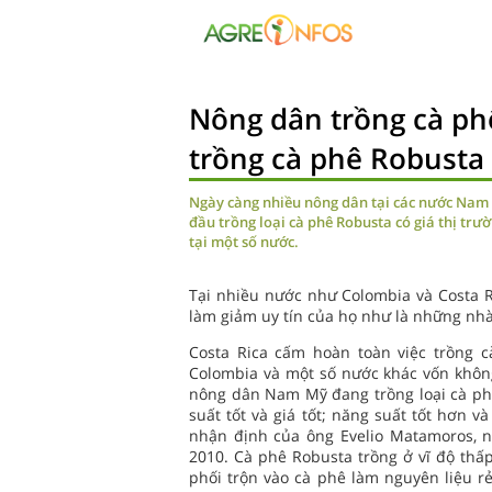
Nông dân trồng cà p
trồng cà phê Robusta
Ngày càng nhiều nông dân tại các nước Nam M
đầu trồng loại cà phê Robusta có giá thị trư
tại một số nước.
Tại nhiều nước như Colombia và Costa Ri
làm giảm uy tín của họ như là những nhà 
Costa Rica cấm hoàn toàn việc trồng c
Colombia và một số nước khác vốn khôn
nông dân Nam Mỹ đang trồng loại cà ph
suất tốt và giá tốt; năng suất tốt hơn 
nhận định của ông Evelio Matamoros, n
2010. Cà phê Robusta trồng ở vĩ độ th
phối trộn vào cà phê làm nguyên liệu 