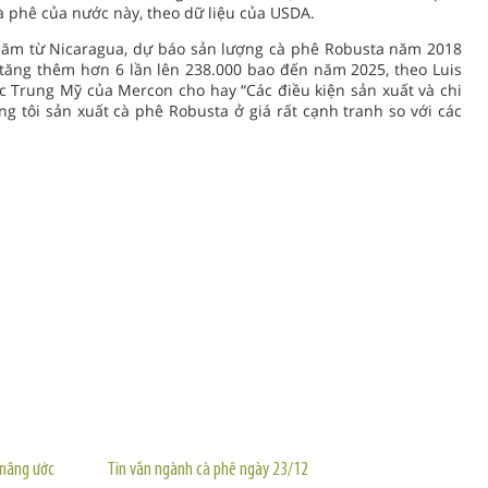
 phê của nước này, theo dữ liệu của USDA.
năm từ Nicaragua, dự báo sản lượng cà phê Robusta năm 2018
 tăng thêm hơn 6 lần lên 238.000 bao đến năm 2025, theo Luis
c Trung Mỹ của Mercon cho hay “Các điều kiện sản xuất và chi
 tôi sản xuất cà phê Robusta ở giá rất cạnh tranh so với các
TIN KHÁC
 nâng ước
Tin vắn ngành cà phê ngày 23/12