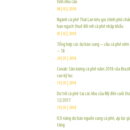
tính nhu cầu
08 | 02 | 2018
Ngành cà phê Thái Lan kêu gọi chính phủ ch
hạn ngạch thuế đối với cà phê nhập khẩu
05 | 02 | 2018
Tổng hợp các dự báo cung – cầu cà phê niên
– 18
24 | 01 | 2018
Conab: Sản lượng cà phê năm 2018 của Brazil
cao kỷ lục
19 | 01 | 2018
Dự trữ cà phê tại các kho của Mỹ đến cuối th
12/2017
19 | 01 | 2018
ICO nâng dự báo nguồn cung cà phê, áp lực g
tăng