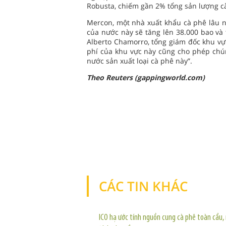
Robusta, chiếm gần 2% tổng sản lượng cà
Mercon, một nhà xuất khẩu cà phê lâu 
của nước này sẽ tăng lên 38.000 bao và
Alberto Chamorro, tổng giám đốc khu vự
phí của khu vực này cũng cho phép chúng
nước sản xuất loại cà phê này”.
Theo Reuters (gappingworld.com)
CÁC TIN KHÁC
ICO hạ ước tính nguồn cung cà phê toàn cầu,