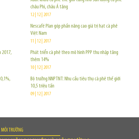
châu Phi, châu Á tăng
12 | 12 | 2017
Nescafé Plan góp phần nâng cao giá trị hạt cà phê
Việt Nam
11 | 12 | 2017
m 2017,
Phát triển cà phê theo mô hình PPP thu nhập tăng
thêm 14%
10 | 12 | 2017
20,1%,
Bộ trưởng NNPTNT: Nhu cầu tiêu thụ cà phê thế giới
10,5 triệu tấn
09 | 12 | 2017
À MÔI TRƯỜNG