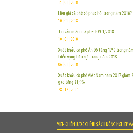
15 | 01 | 2018
Liệu giá cà phê có phục hồi trong năm 2018?
10 | 01 | 2018
Tin vắn ngành cà phê 10/01/2018
10 | 01 | 2018
Xuất khẩu cà phê Ấn Độ tăng 17% trong nă
triển vọng tiêu cực trong năm 2018
06 | 01 | 2018
Xuất khẩu cà phê Việt Nam năm 2017 giảm 
gạo tăng 21,9%
28 | 12 | 2017
VIỆN CHIẾN LƯỢC CHÍNH SÁCH NÔNG NGHIỆP V