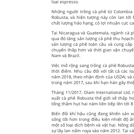
loại espresso.
Những người trồng cà phê từ Colombia 
Robusta, và hiện tượng này còn lan tới 
chất lượng hảo hạng, có lợi nhuận cực ca
Tại Nicaragua và Guatemala, ngành cà p
qua đó tăng sản lượng cà phê thu hoạch 
sản lượng cà phê toàn cầu và cung cấp c
chuyển thấp hơn và thời gian vận chuyể
Nam và Brazil.
Việc mở rộng sang trồng cà phê Robusta 
thời điểm. Nhu cầu đối với tất cả các lo
năm 2018, theo nhận định của USDA; và
trong năm 2017, sau khi hạn hán gây thiệt
Tháng 11/2017, Olam International Ltd,
xuất cà phê Robusta thế giới sẽ thấp hơ
tổng thâm hụt hai năm liên tiếp lên tới 8
Biến đổi khí hậu cũng đang khiến sản 
sống tốt hơn trong điều kiện nhiệt độ ấ
một số loại dịch bệnh và vật hại. Nông d
sự lây lan nấm roya vào năm 2012. Tại cá