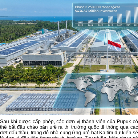
Sau khi được cấp phép, các đơn vị thành viên của Pupuk có
thể bắt đầu chào bán urê ra thị trường quốc tế thông qua các
đợt đấu thầu, trong đó nhà cung ứng urê hạt Kaltim dự kiến sẽ