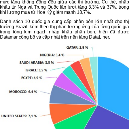
mức tăng không đồng đều giữa các thị trường. Cụ thể, nhập
khẩu từ Nga và Trung Quốc lần lượt tăng 3,3% và 37%, trong
khi lượng mua từ Hoa Kỳ giảm mạnh 18,7%.
Danh sách 10 quốc gia cung cấp phân bón lớn nhất cho thị
trường Brazil, kèm theo thị phần tương ứng của từng quốc gia
trong tổng kim ngạch nhập khẩu phân bón, hiện đã được
Datamar công bố và cập nhật trên nền tảng DataLiner.