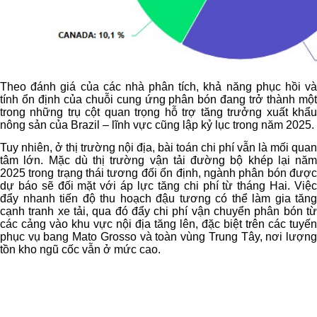
Theo đánh giá của các nhà phân tích, khả năng phục hồi và
tính ổn định của chuỗi cung ứng phân bón đang trở thành một
trong những trụ cột quan trọng hỗ trợ tăng trưởng xuất khẩu
nông sản của Brazil – lĩnh vực cũng lập kỷ lục trong năm 2025.
Tuy nhiên, ở thị trường nội địa, bài toán chi phí vẫn là mối quan
tâm lớn. Mặc dù thị trường vận tải đường bộ khép lại năm
2025 trong trạng thái tương đối ổn định, ngành phân bón được
dự báo sẽ đối mặt với áp lực tăng chi phí từ tháng Hai. Việc
đẩy nhanh tiến độ thu hoạch đậu tương có thể làm gia tăng
cạnh tranh xe tải, qua đó đẩy chi phí vận chuyển phân bón từ
các cảng vào khu vực nội địa tăng lên, đặc biệt trên các tuyến
phục vụ bang Mato Grosso và toàn vùng Trung Tây, nơi lượng
tồn kho ngũ cốc vẫn ở mức cao.