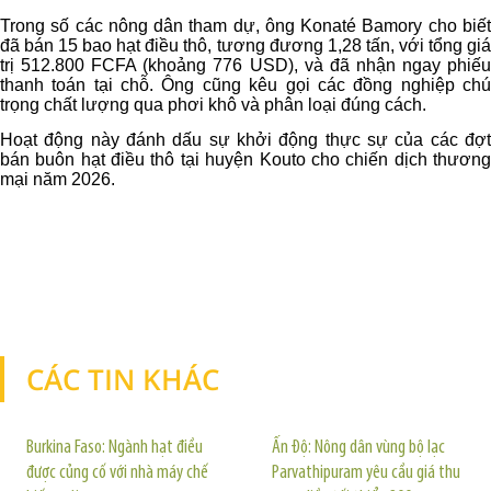
Trong số các nông dân tham dự, ông Konaté Bamory cho biết
đã bán 15 bao hạt điều thô, tương đương 1,28 tấn, với tổng giá
trị 512.800 FCFA (khoảng 776 USD), và đã nhận ngay phiếu
thanh toán tại chỗ. Ông cũng kêu gọi các đồng nghiệp chú
trọng chất lượng qua phơi khô và phân loại đúng cách.
Hoạt động này đánh dấu sự khởi động thực sự của các đợt
bán buôn hạt điều thô tại huyện Kouto cho chiến dịch thương
mại năm 2026.
CÁC TIN KHÁC
TIN KHÁC
Burkina Faso: Ngành hạt điều
Ấn Độ: Nông dân vùng bộ lạc
được củng cố với nhà máy chế
Parvathipuram yêu cầu giá thu