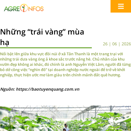
Những “trái vàng” mùa
hạ
26 | 06 | 2026
Nổi bật lên giữa khu vực đồi núi ở xã Tân Thanh là một trang trại với
những trái dưa vàng óng ả khoe sắc trước nắng hè. Chủ nhân của khu
vườn đẹp không ai khác, đó chính là anh Nguyễn Việt Lâm, người đã từng
bỏ dở công việc “nghìn đô” tại doanh nghiệp nước ngoài để trở về khởi
nghiệp, thực hiện ước mơ làm giàu trên chính mảnh đất quê hương.
Nguồn: https://baotuyenquang.com.vn