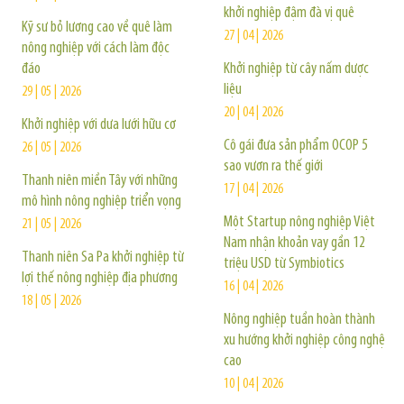
khởi nghiệp đậm đà vị quê
Kỹ sư bỏ lương cao về quê làm
27 | 04 | 2026
nông nghiệp với cách làm độc
đáo
Khởi nghiệp từ cây nấm dược
liệu
29 | 05 | 2026
20 | 04 | 2026
Khởi nghiệp với dưa lưới hữu cơ
Cô gái đưa sản phẩm OCOP 5
26 | 05 | 2026
sao vươn ra thế giới
Thanh niên miền Tây với những
17 | 04 | 2026
mô hình nông nghiệp triển vọng
Một Startup nông nghiệp Việt
21 | 05 | 2026
Nam nhận khoản vay gần 12
Thanh niên Sa Pa khởi nghiệp từ
triệu USD từ Symbiotics
lợi thế nông nghiệp địa phương
16 | 04 | 2026
18 | 05 | 2026
Nông nghiệp tuần hoàn thành
xu hướng khởi nghiệp công nghệ
cao
10 | 04 | 2026