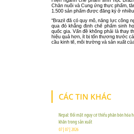
Hiện ngành chế phẩm sinh học Brazi
Chăn nuôi và Cung ứng thực phẩm, tăn
1.500 sản phẩm được đăng ký ở nhiều
“Brazil đã có quy mô, năng lực công 
qua đó khẳng định chế phẩm sinh họ
quốc gia. Vấn đề không phải là thay 
hiệu quả hơn, ít bị tổn thương trước 
cầu kinh tế, môi trường và sản xuất củ
CÁC TIN KHÁC
Nepal: Đối mặt nguy cơ thiếu phân bón hóa h
khăn trong sản xuất
07 | 07 | 2026