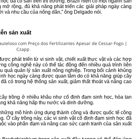
 học đã có sẵn trên thị trường. Brazil hiện có một ngành sản
 mở rộng, đủ khả năng phát triển các giải pháp ngày càng
 đới và nhu cầu của nông dân,” ông Delgado nói.
iễn sản xuất
c phát triển từ vi sinh vật, chiết xuất thực vật và các hợp
ng công nghệ này có thể tác động đến nhiều quá trình liên
ệu quả quản lý sản xuất nông nghiệp. Trong bối cảnh khủng
inh học ngày càng được quan tâm do có khả năng giúp cây
đã có trong hệ thống sản xuất, giảm thất thoát và nâng cao
cây trồng ở nhiều khâu như cố định đạm sinh học, hòa tan
ễ, tăng khả năng hấp thu nước và dinh dưỡng.
ó những mô hình ứng dụng thành công và được quốc tế công
g. Ở cây trồng này, các vi sinh vật cố định đạm sinh học đã
uộc vào phân đạm và nâng cao sức cạnh tranh của sản xuất