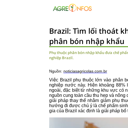
Brazil: Tìm lối thoát 
phân bón nhập khẩu
Phụ thuộc phân bón nhập khẩu đưa chế phẩm 
nghiệp Brazil.
Nguồn:
noticiasagricolas.com.br
Việc Brazil phụ thuộc lớn vào phân 
nghiệp nước này. Hiện khoảng 88% l
ngoài, đặc biệt từ những khu vực có nh
nguồn cung toàn cầu thu hẹp và nông d
giải pháp thay thế nhằm giảm phụ thu
hướng đi được chú ý là chế phẩm sin
gia của Brazil xác định là giải pháp bổ