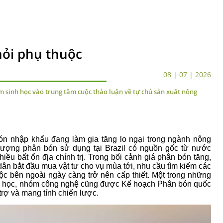
khỏi phụ thuộc
08 | 07 | 2026
sinh học vào trung tâm cuộc thảo luận về tự chủ sản xuất nông
bón nhập khẩu đang làm gia tăng lo ngại trong ngành nông
ượng phân bón sử dụng tại Brazil có nguồn gốc từ nước
iều bất ổn địa chính trị. Trong bối cảnh giá phân bón tăng,
ân bắt đầu mua vật tư cho vụ mùa tới, nhu cầu tìm kiếm các
ộc bên ngoài ngày càng trở nên cấp thiết. Một trong những
h học, nhóm công nghệ cũng được Kế hoạch Phân bón quốc
 trợ và mang tính chiến lược.