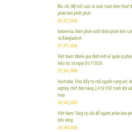
Ma-rốc: Mỹ mở cuộc rà soát toàn diện thuế đ
phân bón phốt phát
03 | 07 | 2026
Indonesia: Đàm phán xuất khẩu phân bón sa
và Bangladesh
01 | 07 | 2026
Việt Nam: Nhiều quy định mới về quản lý phâ
hiệu lực từ ngày 01/7/2026
29 | 06 | 2026
Australia: Thúc đẩy tự chủ nguồn cung urê, 
nghiệp chốt đơn hàng 2,4 tỷ USD trước khi x
máy
26 | 06 | 2026
Việt Nam: Tăng tự chủ để ngành phân bón ph
bền vững
24 | 06 | 2026