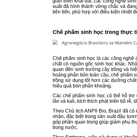
gian triển khai dài, các công nghệ sinh
xuất đã hình thành vững chắc và đang
tiên tiến, phù hợp với điều kiện nhiệt
Chế phẩm sinh học trong thực t
Chế phẩm sinh học là các công nghệ đượ
chất có nguồn gốc sinh học khác. Nhữ
quan đến sinh trưởng cây trồng và hi
hoảng phân bón toàn cầu, chế phẩm s
trồng sử dụng tốt hơn các dưỡng chất 
hiệu quả bón phân khoáng.
Các chế phẩm sinh học có thể hỗ trợ 
lân và kali, kích thích phát triển bộ r
Theo Chủ tịch ANPII Bio, Brazil đã c
nhận, đặc biệt trong sản xuất đậu tươn
góp phần quan trọng giúp giảm phụ th
trong nước.