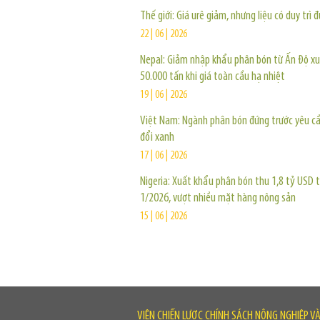
Thế giới: Giá urê giảm, nhưng liệu có duy trì 
22 | 06 | 2026
Nepal: Giảm nhập khẩu phân bón từ Ấn Độ x
50.000 tấn khi giá toàn cầu hạ nhiệt
19 | 06 | 2026
Việt Nam: Ngành phân bón đứng trước yêu c
đổi xanh
17 | 06 | 2026
Nigeria: Xuất khẩu phân bón thu 1,8 tỷ USD 
1/2026, vượt nhiều mặt hàng nông sản
15 | 06 | 2026
VIỆN CHIẾN LƯỢC CHÍNH SÁCH NÔNG NGHIỆP V