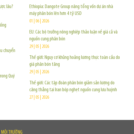
được lâu?
Ethiopia: Dangote Group nâng tổng vốn dự án nhà
máy phân bón lên hơn 4 tỷ USD
01 | 06 | 2026
uống
EU: Các bộ trưởng nông nghiệp thảo luận về giá cả và
nguồn cung phân bón
29 | 05 | 2026
ầu chuyển
Thế giới: Nguy cơ khủng hoảng lương thực toàn cầu do
giá phân bón tăng
29 | 05 | 2026
trong Quý
Thế giới: Các tập đoàn phân bón giảm sản lượng do
căng thẳng tại Iran bóp nghẹt nguồn cung lưu huỳnh
27 | 05 | 2026
À MÔI TRƯỜNG