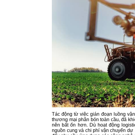
Tác động từ việc gián đoạn luồng vận
thương mại phân bón toàn cầu, đã khiế
nên bất ổn hơn. Dù hoạt động logist
nguồn cung và chi phí vận chuyển dự k