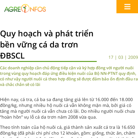
Quy hoạch và phát triển
bền vững cá da trơn
ĐBSCL
17 | 03 | 2009
Các doanh nghiệp cần chủ động tiếp cận và ký hợp đồng với người nuôi
trong vùng quy hoạch đáp ứng điều kiện nuôi của Bộ NN-PTNT quy định,
có như vậy người nuôi cá theo hợp đồng sẽ được đảm bảo ổn định đầu ra
và chắc chắn sẽ có lãi
Hiện nay, cá tra, cá ba sa đang tăng giá lên từ 16.000 đến 18.000
đồng/kg, nhưng nhiều hộ nuôi cá vẫn không mặn mà, bởi giá có
tăng mà người nuôi cá vẫn chưa có lãi. Do nhiều người nuôi chưa
“hoàn hồn” vụ lỗ cá da trơn năm 2008 vừa qua.
Theo tính toán của hộ nuôi cá, giá thành sản xuất cá tra là 16.650
đồng/kg (đã phải chi phí cho 12 khoản, gồm: giống, thức ăn, chăm