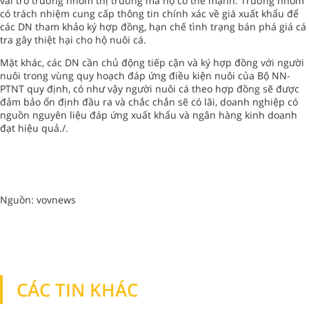
vai trò trưởng nhóm thị trường mà họ có thể mạnh. Trưởng nhóm
có trách nhiệm cung cấp thông tin chính xác về giá xuất khẩu để
các DN tham khảo ký hợp đồng, hạn chế tình trạng bán phá giá cá
tra gây thiệt hại cho hộ nuôi cá.
Mặt khác, các DN cần chủ động tiếp cận và ký hợp đồng với người
nuôi trong vùng quy hoạch đáp ứng điều kiện nuôi của Bộ NN-
PTNT quy định, có như vậy người nuôi cá theo hợp đồng sẽ được
đảm bảo ổn định đầu ra và chắc chắn sẽ có lãi, doanh nghiệp có
nguồn nguyên liệu đáp ứng xuất khẩu và ngân hàng kinh doanh
đạt hiệu quả./.
Nguồn: vovnews
CÁC TIN KHÁC
TIN KHÁC