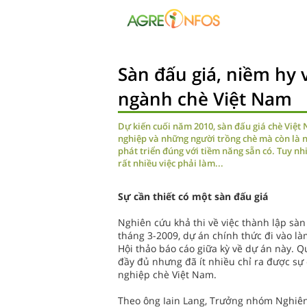
Sàn đấu giá, niềm hy
ngành chè Việt Nam
Dự kiến cuối năm 2010, sàn đấu giá chè Việt
nghiệp và những người trồng chè mà còn là 
phát triển đúng với tiềm năng sẵn có. Tuy nh
rất nhiều việc phải làm...
Sự cần thiết có một sàn đấu giá
Nghiên cứu khả thi về việc thành lập sà
tháng 3-2009, dự án chính thức đi vào là
Hội thảo báo cáo giữa kỳ về dự án này. 
đầy đủ nhưng đã ít nhiều chỉ ra được sự 
nghiệp chè Việt Nam.
Theo ông Iain Lang, Trưởng nhóm Nghiên