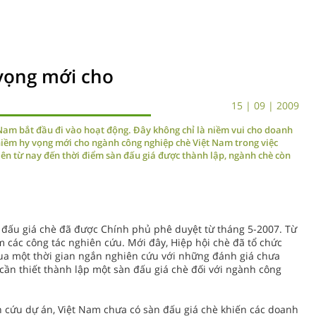
 vọng mới cho
15 | 09 | 2009
 Nam bắt đầu đi vào hoạt động. Ðây không chỉ là niềm vui cho doanh
niềm hy vọng mới cho ngành công nghiệp chè Việt Nam trong việc
iên từ nay đến thời điểm sàn đấu giá được thành lập, ngành chè còn
n đấu giá chè đã được Chính phủ phê duyệt từ tháng 5-2007. Từ
m các công tác nghiên cứu. Mới đây, Hiệp hội chè đã tổ chức
Qua một thời gian ngắn nghiên cứu với những đánh giá chưa
cần thiết thành lập một sàn đấu giá chè đối với ngành công
 cứu dự án, Việt Nam chưa có sàn đấu giá chè khiến các doanh