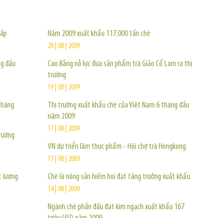
TIN KHÁC
hấp
Năm 2009 xuất khẩu 117.000 tấn chè
20 | 08 | 2009
ng đầu
Cao Bằng nỗ lực đưa sản phẩm trà Giảo Cổ Lam ra thị
trường
19 | 08 | 2009
tháng
Thị trường xuất khẩu chè của Việt Nam 6 tháng đầu
năm 2009
17 | 08 | 2009
trường
VN dự triển lãm thực phẩm - Hội chợ trà Hongkong
17 | 08 | 2009
t lượng
Chè là nông sản hiếm hoi đạt tăng trưởng xuất khẩu
14 | 08 | 2009
Ngành chè phấn đấu đạt kim ngạch xuất khẩu 167