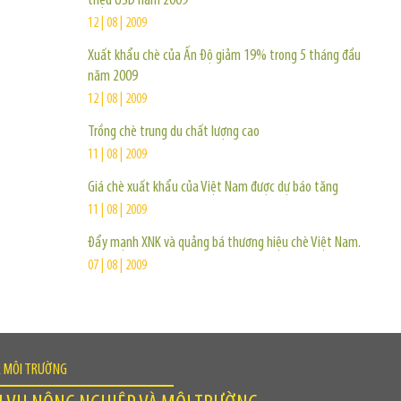
triệu USD năm 2009
12 | 08 | 2009
Xuất khẩu chè của Ấn Độ giảm 19% trong 5 tháng đầu
năm 2009
12 | 08 | 2009
Trồng chè trung du chất lượng cao
11 | 08 | 2009
Giá chè xuất khẩu của Việt Nam được dự báo tăng
11 | 08 | 2009
Đẩy mạnh XNK và quảng bá thương hiệu chè Việt Nam.
07 | 08 | 2009
À MÔI TRƯỜNG