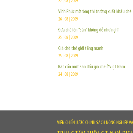
27 | 08 | 2009
Vĩnh Phúc mở rộng thị trường xuất khẩu chè
26 | 08 | 2009
Đưa chè lên "sàn" không dễ như nghĩ
25 | 08 | 2009
Giá chè thế giới tăng mạnh
25 | 08 | 2009
Rất cần một sàn đấu giá chè ở Việt Nam
24 | 08 | 2009
VIỆN CHIẾN LƯỢC CHÍNH SÁCH NÔNG NGHIỆP V