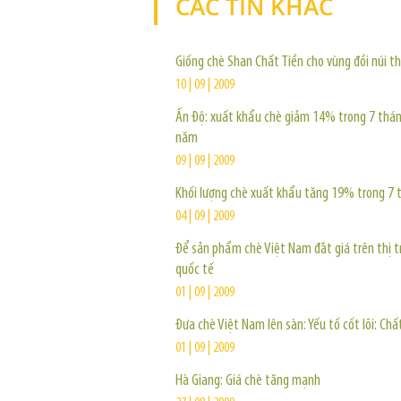
CÁC TIN KHÁC
Giống chè Shan Chất Tiền cho vùng đồi núi t
10 | 09 | 2009
Ấn Độ: xuất khẩu chè giảm 14% trong 7 thá
năm
09 | 09 | 2009
Khối lượng chè xuất khẩu tăng 19% trong 7 
04 | 09 | 2009
Để sản phẩm chè Việt Nam đắt giá trên thị 
quốc tế
01 | 09 | 2009
Đưa chè Việt Nam lên sàn: Yếu tố cốt lõi: Chấ
01 | 09 | 2009
Hà Giang: Giá chè tăng mạnh