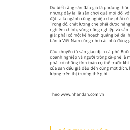
Dù biết rằng sàn đấu giá là phương thức
nhưng đây lại là sân chơi quá mới đối vớ
đặt ra là ngành công nghiệp chè phải có
Trong đó, chất lượng chè phải được nâng
nghiêm chỉnh; vùng nông nghiệp và sản x
giá; phải có một kế hoạch quảng bá dài 
bán ở Việt Nam cũng như các nhà đóng g
Câu chuyện từ sàn giao dịch cà-phê Buô
doanh nghiệp và người trồng cà-phê là m
phải có những tính toán cụ thể trước khi 
của sàn đấu giá đều đến cùng một đích, 
lượng trên thị trường thế giới.
Theo www.nhandan.com.vn