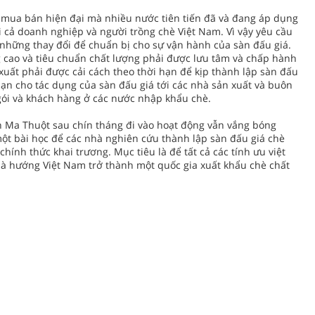
 mua bán hiện đại mà nhiều nước tiên tiến đã và đang áp dụng
i cả doanh nghiệp và người trồng chè Việt Nam. Vì vậy yêu cầu
 những thay đổi để chuẩn bị cho sự vận hành của sàn đấu giá.
 cao và tiêu chuẩn chất lượng phải được lưu tâm và chấp hành
uất phải được cải cách theo thời hạn để kịp thành lập sàn đấu
hạn cho tác dụng của sàn đấu giá tới các nhà sản xuất và buôn
ói và khách hàng ở các nước nhập khẩu chè.
n Ma Thuột sau chín tháng đi vào hoạt động vẫn vắng bóng
ột bài học để các nhà nghiên cứu thành lập sàn đấu giá chè
chính thức khai trương. Mục tiêu là để tất cả các tính ưu việt
là hướng Việt Nam trở thành một quốc gia xuất khẩu chè chất