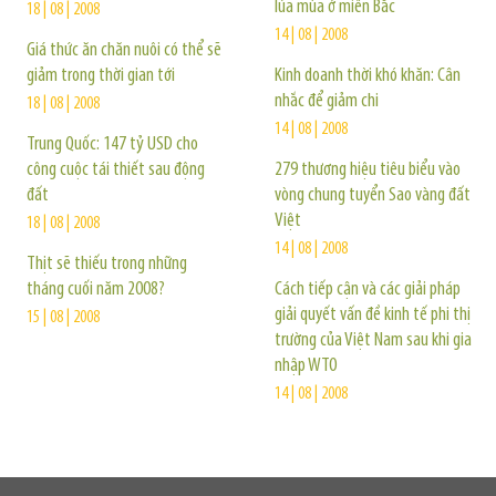
lúa mùa ở miền Bắc
18 | 08 | 2008
14 | 08 | 2008
Giá thức ăn chăn nuôi có thể sẽ
giảm trong thời gian tới
Kinh doanh thời khó khăn: Cân
nhắc để giảm chi
18 | 08 | 2008
14 | 08 | 2008
Trung Quốc: 147 tỷ USD cho
công cuộc tái thiết sau động
279 thương hiệu tiêu biểu vào
đất
vòng chung tuyển Sao vàng đất
Việt
18 | 08 | 2008
14 | 08 | 2008
Thịt sẽ thiếu trong những
tháng cuối năm 2008?
Cách tiếp cận và các giải pháp
giải quyết vấn đề kinh tế phi thị
15 | 08 | 2008
trường của Việt Nam sau khi gia
nhập WTO
14 | 08 | 2008