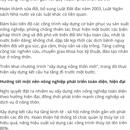
Hoàn thành sửa đổi, bổ sung Luật Ðất đai năm 2003, Luật Ngân
sách Nhà nước và các luật khác có liên quan.
Ðảm bảo tiến độ các công trình xây dựng cơ bản phục vụ sản xuất
nông nghiệp, phòng chống thiên tai; thực hiện một bước các biện
pháp thích ứng và đối phó với biến đổi khí hậu toàn cầu, nhất là
nước biển dâng; khống chế, dập tắt kịp thời các dịch bệnh nguy
hiểm đối với gia súc, gia cầm, thủy sản và cây trồng. Tăng cường
công tác nghiên cứu, chuyển giao khoa học kỹ thuật, đào tạo nhân
lực ở nông thôn.
Triển khai chương trình "xây dựng nông thôn mới", trong đó thực
hiện xây dựng kết cấu hạ tầng đi trước một bước.
Hướng tới một nền nông nghiệp phát triển toàn diện, hiện đại
Nghị quyết đặt ra nhiệm vụ xây dựng nền nông nghiệp toàn diện
theo hướng hiện đại, đồng thời phát triển mạnh công nghiệp và
dịch vụ ở nông thôn.
Xây dựng kết cấu hạ tầng kinh tế - xã hội nông thôn gắn với phát
triển các đô thị. Hoàn thiện hệ thống tổ chức quản lý thủy lợi có
hiệu quả, nâng hiệu suất sử dụng các công trình thủy lợi lên trên
80%.