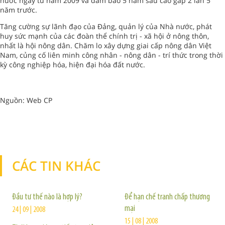
nước ngay từ năm 2009 và đảm bảo 5 năm sau cao gấp 2 lần 5
năm trước.
Tăng cường sự lãnh đạo của Ðảng, quản lý của Nhà nước, phát
huy sức mạnh của các đoàn thể chính trị - xã hội ở nông thôn,
nhất là hội nông dân. Chăm lo xây dựng giai cấp nông dân Việt
Nam, củng cố liên minh công nhân - nông dân - trí thức trong thời
kỳ công nghiệp hóa, hiện đại hóa đất nước.
Nguồn: Web CP
CÁC TIN KHÁC
TIN KHÁC
Đầu tư thế nào là hợp lý?
Để hạn chế tranh chấp thương
mại
24 | 09 | 2008
15 | 08 | 2008