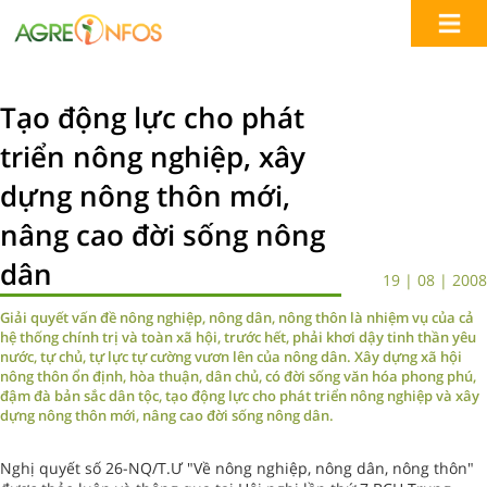
Tạo động lực cho phát
triển nông nghiệp, xây
dựng nông thôn mới,
nâng cao đời sống nông
dân
19 | 08 | 2008
Giải quyết vấn đề nông nghiệp, nông dân, nông thôn là nhiệm vụ của cả
hệ thống chính trị và toàn xã hội, trước hết, phải khơi dậy tinh thần yêu
nước, tự chủ, tự lực tự cường vươn lên của nông dân. Xây dựng xã hội
nông thôn ổn định, hòa thuận, dân chủ, có đời sống văn hóa phong phú,
đậm đà bản sắc dân tộc, tạo động lực cho phát triển nông nghiệp và xây
dựng nông thôn mới, nâng cao đời sống nông dân.
Nghị quyết số 26-NQ/T.Ư "Về nông nghiệp, nông dân, nông thôn"