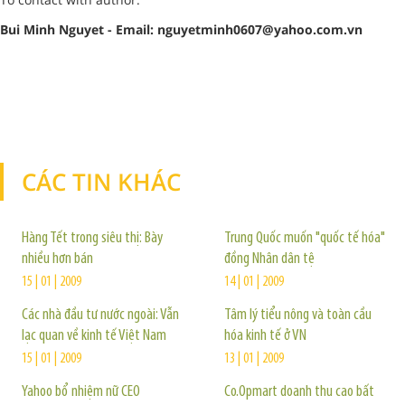
Bui Minh Nguyet - Email: nguyetminh0607@yahoo.com.vn
CÁC TIN KHÁC
TIN KHÁC
Hàng Tết trong siêu thị: Bày
Trung Quốc muốn "quốc tế hóa"
nhiều hơn bán
đồng Nhân dân tệ
15 | 01 | 2009
14 | 01 | 2009
Các nhà đầu tư nước ngoài: Vẫn
Tâm lý tiểu nông và toàn cầu
lạc quan về kinh tế Việt Nam
hóa kinh tế ở VN
15 | 01 | 2009
13 | 01 | 2009
Yahoo bổ nhiệm nữ CEO
Co.Opmart doanh thu cao bất