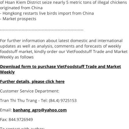
of Hoan Kiem District seize nearly 5 metric tons of illegal chickens
originated from China
- Hongkong restarts live birds import from China
- Market prospects
----------------------------------------------------------
For further information about latest domestic and international
updates as well as analysis, comments and forecasts of weekly
foodstuff market, kindly order our VietFoodstuff Trade and Market
Weekly as follows
Download form to purchase VietFoodstuff Trade and Market
Weekly
Further details, please click here
Customer Service Department:
Tran Thi Thu Trang - Tel: (84.4) 9725153
Email:
banhang_agro@yahoo.com
Fax: 844.9726949
To contact with author: