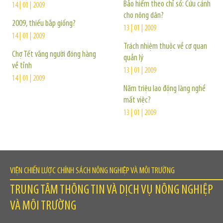
Bảo hiểm theo chỉ số: Cứu cánh
14 | 01 | 2009
cho nông dân?
2009, thiếu bắp giống?
13 | 01 | 2009
14 | 01 | 2009
Trách nhiệm thuộc về cơ quan
Chợ Tết vắng người đóng hàng
quản lý
về tỉnh
13 | 01 | 2009
14 | 01 | 2009
Năm triệu lao động làng nghề
mất việc?
13 | 01 | 2009
VIỆN CHIẾN LƯỢC CHÍNH SÁCH NÔNG NGHIỆP VÀ MÔI TRƯỜNG
TRUNG TÂM THÔNG TIN VÀ DỊCH VỤ NÔNG NGHIỆP
VÀ MÔI TRƯỜNG