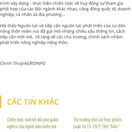
trình xây dựng - thực hiện chiến lược sẽ huy động sự tham gia
phối hợp của các Bộ/ ngành khác nhau, cộng đồng quốc tế, doanh
nghiệp, cá nhân và địa phương…
Hội thảo Nguồn lực và tiếp cận nguồn lực phát triển của cư dân
nông thôn miền núi đã gợi mở những chiều sâu thông tin, cách
tiếp cận mới mẻ, rõ ràng về các chủ trương, chính sách nhằm
phát triển nông nghiệp nông thôn.
Chinh Thuý/AGROINFO
CÁC TIN KHÁC
TIN KHÁC
Chiến lược sinh kế đối phó giảm
Thị trường thịt và thực phẩm
nghèo của người dân miền núi
tuần từ 13-19/7: Thịt “bẩn ”