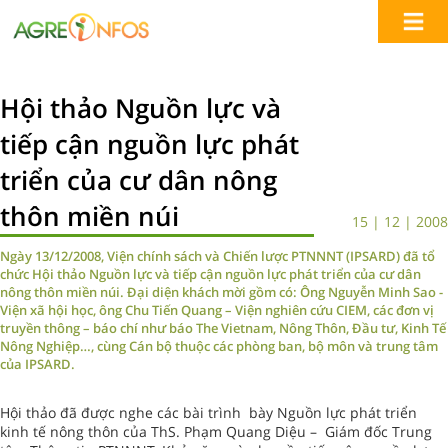
Hội thảo Nguồn lực và
tiếp cận nguồn lực phát
triển của cư dân nông
thôn miền núi
15 | 12 | 2008
Ngày 13/12/2008, Viện chính sách và Chiến lược PTNNNT (IPSARD) đã tổ
chức Hội thảo Nguồn lực và tiếp cận nguồn lực phát triển của cư dân
nông thôn miền núi. Đại diện khách mời gồm có: Ông Nguyễn Minh Sao -
Viện xã hội học, ông Chu Tiến Quang – Viện nghiên cứu CIEM, các đơn vị
truyền thông – báo chí như báo The Vietnam, Nông Thôn, Đầu tư, Kinh Tế
Nông Nghiệp…, cùng Cán bộ thuộc các phòng ban, bộ môn và trung tâm
của IPSARD.
Hội thảo đã được nghe các bài trình bày Nguồn lực phát triển
kinh tế nông thôn của ThS. Phạm Quang Diệu – Giám đốc Trung