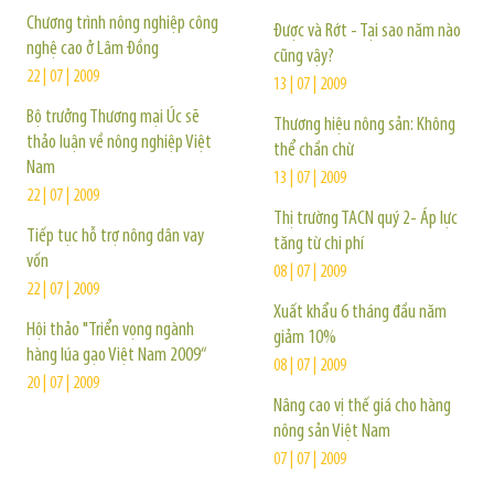
Chương trình nông nghiệp công
Được và Rớt - Tại sao năm nào
nghệ cao ở Lâm Ðồng
cũng vậy?
22 | 07 | 2009
13 | 07 | 2009
Bộ trưởng Thương mại Úc sẽ
Thương hiệu nông sản: Không
thảo luận về nông nghiệp Việt
thể chần chừ
Nam
13 | 07 | 2009
22 | 07 | 2009
Thị trường TACN quý 2- Áp lực
Tiếp tục hỗ trợ nông dân vay
tăng từ chi phí
vốn
08 | 07 | 2009
22 | 07 | 2009
Xuất khẩu 6 tháng đầu năm
Hội thảo "Triển vọng ngành
giảm 10%
hàng lúa gạo Việt Nam 2009“
08 | 07 | 2009
20 | 07 | 2009
Nâng cao vị thế giá cho hàng
nông sản Việt Nam
07 | 07 | 2009