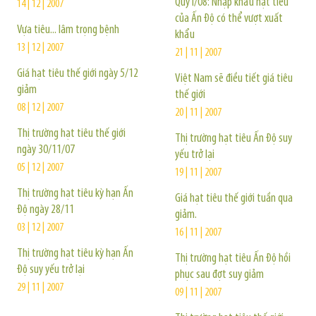
Quý I/08: Nhập khẩu hạt tiêu
14 | 12 | 2007
của Ấn Độ có thể vượt xuất
Vựa tiêu... lâm trọng bệnh
khẩu
13 | 12 | 2007
21 | 11 | 2007
Giá hạt tiêu thế giới ngày 5/12
Việt Nam sẽ điều tiết giá tiêu
giảm
thế giới
08 | 12 | 2007
20 | 11 | 2007
Thị trường hạt tiêu thế giới
Thị trường hạt tiêu Ấn Độ suy
ngày 30/11/07
yếu trở lại
05 | 12 | 2007
19 | 11 | 2007
Thị trường hạt tiêu kỳ hạn Ấn
Giá hạt tiêu thế giới tuần qua
Độ ngày 28/11
giảm.
03 | 12 | 2007
16 | 11 | 2007
Thị trường hạt tiêu kỳ hạn Ấn
Thị trường hạt tiêu Ấn Độ hồi
Độ suy yếu trở lại
phục sau đợt suy giảm
29 | 11 | 2007
09 | 11 | 2007