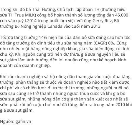
Trong khi đó bà Thái Hương, Chủ tịch Tập đoàn TH (thương hiệu
sữa TH True MILK) công bố hoàn thành số lượng tổng đàn 45.000
con vào quý I.2014 trong buổi làm việc với ông Gerry Ritz, Bộ
trưởng Bộ Nông nghiệp Canada vào cuối năm 2013.
Tốc độ tăng trưởng 14% hiện tại của đàn bỏ sữa đang cao hơn tốc
độ tăng trưởng ổn định tiêu thụ sữa hàng năm (CAGR) 6%. Cũng
như nhiều mặt hàng nông nghiệp khác, giá sữa biến động có tính
chu kỳ. Khi nguồn cung trở nên dư thừa, giá sữa nguyên liệu sẽ
sụt giảm làm ảnh hưởng đến lợi nhuận cũng như kế hoạch kinh
doanh của doanh nghiệp.
Khi các doanh nghiệp và hộ nông dân tham gia vào cuộc đua tăng
trưởng, phần thắng sẽ thuộc về doanh nghiệp nào tiết kiệm được
chi phí và có chiến lược đi trước thị trường, những người nuôi bò
sữa sau cùng sẽ trở thành những người thua cuộc và khi giá bò
sữa sụt giảm, những nông dân có giá thành sản xuất cao nhất sẽ
sớm phải rời bỏ cuộc chơi như đã từng diễn ra trong năm 2010 khi
giá sữa sụt giảm.
Nguồn: gafin.vn