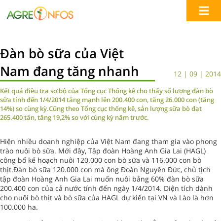
Đàn bò sữa của Việt
Nam đang tăng nhanh
12 | 09 | 2014
Kết quả điều tra sơ bộ của Tổng cục Thống kê cho thấy số lượng đàn bò
sữa tính đến 1/4/2014 tăng mạnh lên 200.400 con, tăng 26.000 con (tăng
14%) so cùng kỳ.Cũng theo Tổng cục thống kê, sản lượng sữa bò đạt
265.400 tấn, tăng 19,2% so với cùng kỳ năm trước.
Hiện nhiều doanh nghiệp của Việt Nam đang tham gia vào phong
trào nuôi bò sữa. Mới đây, Tập đoàn Hoàng Anh Gia Lai (HAGL)
công bố kế hoạch nuôi 120.000 con bò sữa và 116.000 con bò
thịt.Đàn bò sữa 120.000 con mà ông Đoàn Nguyên Đức, chủ tịch
tập đoàn Hoàng Anh Gia Lai muốn nuôi bằng 60% đàn bò sữa
200.400 con của cả nước tính đến ngày 1/4/2014. Diện tích dành
cho nuôi bò thịt và bò sữa của HAGL dự kiến tại VN và Lào là hơn
100.000 ha.