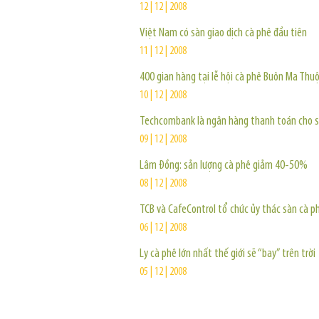
12 | 12 | 2008
Việt Nam có sàn giao dịch cà phê đầu tiên
11 | 12 | 2008
400 gian hàng tại lễ hội cà phê Buôn Ma Thu
10 | 12 | 2008
Techcombank là ngân hàng thanh toán cho s
09 | 12 | 2008
Lâm Đồng: sản lượng cà phê giảm 40-50%
08 | 12 | 2008
TCB và CafeControl tổ chức ủy thác sàn cà p
06 | 12 | 2008
Ly cà phê lớn nhất thế giới sẽ “bay” trên trời
05 | 12 | 2008