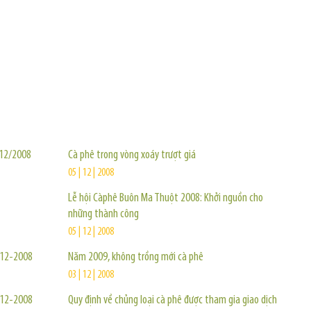
TIN KHÁC
 12/2008
Cà phê trong vòng xoáy trượt giá
05 | 12 | 2008
Lễ hội Càphê Buôn Ma Thuột 2008: Khởi nguồn cho
những thành công
05 | 12 | 2008
1-12-2008
Năm 2009, không trồng mới cà phê
03 | 12 | 2008
0-12-2008
Quy định về chủng loại cà phê được tham gia giao dịch