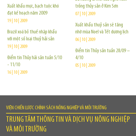
Xuất khẩu mực, bạch tuộc khó
trồng thủy sản ở Kim Sơn
đạt kế hoạch năm 2009
07 | 10 | 2009
19 | 10 | 2009
Xuất khẩu thuỷ sản sẽ tăng
Brazil xoá bỏ thuế nhập khẩu
nhờ mùa Noel và Tết dương lịch
với một số loại thuỷ hải sản
06 | 10 | 2009
19 | 10 | 2009
Điểm tin Thủy sản tuần 28/09 –
Điểm tin Thủy hải sản tuần 5/10
4/10
- 11/10
05 | 10 | 2009
16 | 10 | 2009
VIỆN CHIẾN LƯỢC CHÍNH SÁCH NÔNG NGHIỆP VÀ MÔI TRƯỜNG
TRUNG TÂM THÔNG TIN VÀ DỊCH VỤ NÔNG NGHIỆP
VÀ MÔI TRƯỜNG