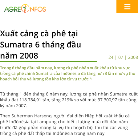
Xuất cảng cà phê tại
Sumatra 6 tháng đầu
năm 2008
24 | 07 | 2008
Trong 6 tháng đầu năm nay, lượng cà phê nhân xuất khẩu từ khu vực
trồng cà phê chính Sumatra của Inđônêsia đã tăng hơn 3 lần nhờ vụ thu
hoạch bội thu và lượng tồn kho lớn từ vụ trước.^
Từ tháng 1 đến tháng 6 năm nay, lượng cà phê nhân Sumatra xuất
khẩu đạt 118.784,91 tấn, tăng 219% so với mức 37.300,97 tấn cùng
kỳ năm 2007.
Theo Suherman Harsono, người đại diện Hiệp hội xuất khẩu cà
phê Inđônêsia tại Lampung cho biết : lượng mưa dồi dào năm
trước đã góp phần mang lại vụ thu hoạch bội thu tại các vùng
trồng cà phê đất thấp tại Inđônêsia trong năm nay.