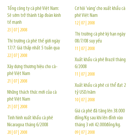
Tổng công ty cà phê Việt Nam:
Cơ hội ’vàng’ cho xuất khẩu cà
Sẽ sớm trở thành tập đoàn kinh
phê Việt Nam
tế mạnh
12 | 07 | 2008
23 | 07 | 2008
Thị trường cà phê kỳ hạn ngày
Thị trường cà phê thế giới ngày
08/7/08 suy yếu
17/7: Giá thấp nhất 5 tuần qua
11 | 07 | 2008
22 | 07 | 2008
Xuất khẩu cà phê Brazil tháng
Xây dựng thương hiệu cho cà-
6/2008
phê Việt Nam
11 | 07 | 2008
21 | 07 | 2008
Xuất khẩu cà phê có thể đạt 2
Những thách thức mới của cà
tỷ USD/năm
phê Việt Nam
10 | 07 | 2008
21 | 07 | 2008
Giá cà phê đã tăng lên 38.000
Tình hình xuất khẩu cà phê
đồng/Kg sau khi lên đỉnh vào
Nicaragoa tháng 6/2008
tháng 3 với 42.000đồng/kg.
20 | 07 | 2008
09 | 07 | 2008