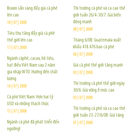
Braxin sẵn sàng đẩy giá cà phê
Thị trường cà phê và ca cao thế
lên cao
giới tuần 26/4-30/7: Giá biến
động mạnh
18 | 07 | 2008
08 | 07 | 2008
Tiêu thụ tăng đẩy giá cà phê
thế giới lên cao
Tháng 6/08: Guatemala xuất
khẩu 418.476 bao cà phê
17 | 07 | 2008
06 | 07 | 2008
Ngành càphê, cacao, hồ tiêu,
hạt điều Việt Nam sau 2 năm
Giá cà phê thế giới tăng mạnh
gia nhập WTO: Hướng đến chất
03 | 07 | 2008
lượng
Thị trường cà phê thế giới ngày
16 | 07 | 2008
30/6: Giá vững ở mức cao
Cà phê Việt Nam: Hơn hai tỷ
03 | 07 | 2008
USD và những thách thức
Thị trường cà phê và ca cao thế
15 | 07 | 2008
giới tuần 23-27/6/08: Giá tăng
Ngành cà phê đã phát triển đến
01 | 07 | 2008
ngưỡng!