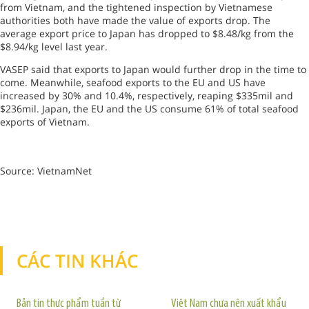
from Vietnam, and the tightened inspection by Vietnamese
authorities both have made the value of exports drop. The
average export price to Japan has dropped to $8.48/kg from the
$8.94/kg level last year.
VASEP said that exports to Japan would further drop in the time to
come. Meanwhile, seafood exports to the EU and US have
increased by 30% and 10.4%, respectively, reaping $335mil and
$236mil. Japan, the EU and the US consume 61% of total seafood
exports of Vietnam.
Source: VietnamNet
CÁC TIN KHÁC
TIN KHÁC
Bản tin thực phẩm tuần từ
Việt Nam chưa nên xuất khẩu