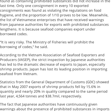
found as containing prohibited substances did not increase in the
last time. Only one consignment in every 10 exported
consignments was found as violating the regulations on food
hygiene, and the proportion of 1/10 proves to be low. Meanwhile,
the list of Vietnamese enterprises that have received warnings
from Japanese authorities for exports with prohibited substances
lengthens. It is because seafood companies export under
borrowed codes.
“It is very risky. The Ministry of Fisheries will prohibit the
borrowing of codes,” he said.
According to the Vietnam Association of Seafood Exporters and
Producers (VASEP), the strict inspection by Japanese authorities
has led to the dramatic decrease of exports to Japan, especially
shrimp products. Japan has lost its leading position in importing
seafood from Vietnam.
Statistics from the General Department of Customs (GDC) showed
that in May 2007 exports of shrimp products fell by 15.6% in
quantity and nearly 20% in quality compared to the same period
last year, 4,564 tonnes and $38.7mil, respectively.
The fact that Japanese authorities have continuously given
warnings about the presence of prohibited substances in imports