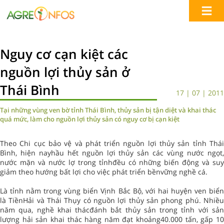
Nguy cơ cạn kiệt các
nguồn lợi thủy sản ở
Thái Bình
17 | 07 | 2011
Tại những vùng ven bờ tỉnh Thái Bình, thủy sản bị tận diệt và khai thác
quá mức, làm cho nguồn lợi thủy sản có nguy cơ bị cạn kiệt
Theo Chi cục bảo vệ và phát triển nguồn lợi thủy sản tỉnh Thái
Bình, hiện nayhầu hết nguồn lợi thủy sản các vùng nước ngọt,
nước mặn và nước lợ trong tỉnhđều có những biến động và suy
giảm theo hướng bất lợi cho việc phát triển bềnvững nghề cá.
Là tỉnh nằm trong vùng biển Vịnh Bắc Bộ, với hai huyện ven biển
là TiềnHải và Thái Thụy có nguồn lợi thủy sản phong phú. Nhiều
năm qua, nghề khai thácđánh bắt thủy sản trong tỉnh với sản
lượng hải sản khai thác hàng năm đạt khoảng40.000 tấn, gấp 10