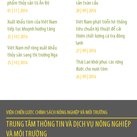
phẩm thủy sản từ Ấn Độ
sản toàn cầu
01 | 11 | 2016
28 | 09 | 2016
Xuất khẩu tôm của Việt Nam
Việt Nam phát triển hệ thống
tiếp tục khuynh hướng tăng
tiêu chuẩn kỹ thuật để cải
thiện chất lượng cá tra đông
25 | 10 | 2016
lạnh
Việt Nam mở rộng xuất khẩu
27 | 09 | 2016
thủy sản sang thị trường Nga
Thái Lan khôi phục các rừng
25 | 10 | 2016
đước cho nuôi tôm
26 | 09 | 2016
VIỆN CHIẾN LƯỢC CHÍNH SÁCH NÔNG NGHIỆP VÀ MÔI TRƯỜNG
TRUNG TÂM THÔNG TIN VÀ DỊCH VỤ NÔNG NGHIỆP
VÀ MÔI TRƯỜNG