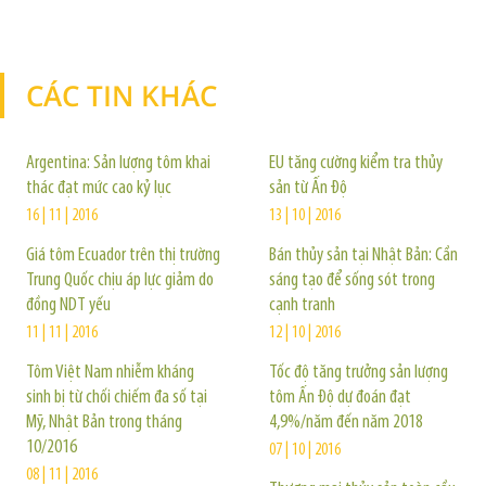
CÁC TIN KHÁC
TIN KHÁC
Argentina: Sản lượng tôm khai
EU tăng cường kiểm tra thủy
thác đạt mức cao kỷ lục
sản từ Ấn Độ
16 | 11 | 2016
13 | 10 | 2016
Giá tôm Ecuador trên thị trường
Bán thủy sản tại Nhật Bản: Cần
Trung Quốc chịu áp lực giảm do
sáng tạo để sống sót trong
đồng NDT yếu
cạnh tranh
11 | 11 | 2016
12 | 10 | 2016
Tôm Việt Nam nhiễm kháng
Tốc độ tăng trưởng sản lượng
sinh bị từ chối chiếm đa số tại
tôm Ấn Độ dự đoán đạt
Mỹ, Nhật Bản trong tháng
4,9%/năm đến năm 2018
10/2016
07 | 10 | 2016
08 | 11 | 2016