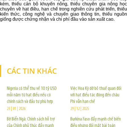
kém, thiếu cán bộ khuyến nông, thiếu chuyên gia nông học
chuyên về hạt điều, hạn chế trong nghiên cứu phát triển, thiếu
kiến thức, công nghệ và chuyển giao thông tin, thiếu nguồn
giống được chứng nhận và chi phí đầu vào sản xuất cao.
CÁC TIN KHÁC
TIN KHÁC
Nigeria có thể thu về 10 tỷ USD
Việc Hoa Kỳ dỡ bỏ thuế quan đối
mỗi năm từ hạt điều nếu có
với hạt điều tác động đến châu
chính sách và đầu tư phù hợp
Phi vẫn hạn chế
23 | 01 | 2026
29 | 12 | 2025
Bờ Biển Ngà: Chính sách hỗ trợ
Burkina Faso đẩy mạnh chế biến
của Chính phủ thúc đẩy mạnh
điều nhưng đối mặt bài toán