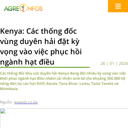
Kenya: Các thống đốc
vùng duyên hải đặt kỳ
vọng vào việc phục hồi
ngành hạt điều
26 | 01 | 2026
Các thống đốc khu vực duyên hải Kenya đang đặt nhiều kỳ vọng vào việc
khôi phục ngành hạt điều nhằm cải thiện sinh kế cho khoảng 350.000 hộ
nông dân tại các hạt Kilifi, Kwale, Tana River, Lamu, Taita-Taveta và
Mombasa.
Nguồn:
kwaela.co.ke