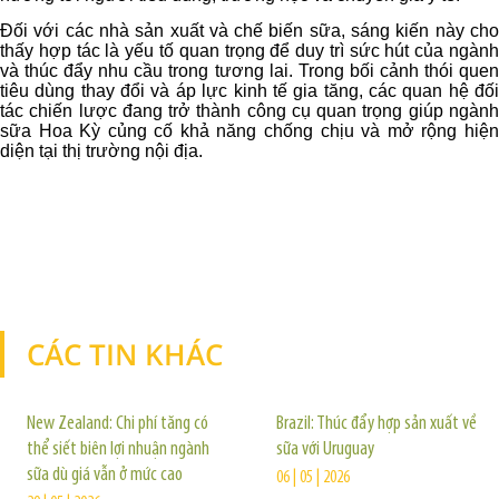
Đối với các nhà sản xuất và chế biến sữa, sáng kiến này cho
thấy hợp tác là yếu tố quan trọng để duy trì sức hút của ngành
và thúc đẩy nhu cầu trong tương lai. Trong bối cảnh thói quen
tiêu dùng thay đổi và áp lực kinh tế gia tăng, các quan hệ đối
tác chiến lược đang trở thành công cụ quan trọng giúp ngành
sữa Hoa Kỳ củng cố khả năng chống chịu và mở rộng hiện
diện tại thị trường nội địa.
CÁC TIN KHÁC
TIN KHÁC
New Zealand: Chi phí tăng có
Brazil: Thúc đẩy hợp sản xuất về
thể siết biên lợi nhuận ngành
sữa với Uruguay
sữa dù giá vẫn ở mức cao
06 | 05 | 2026