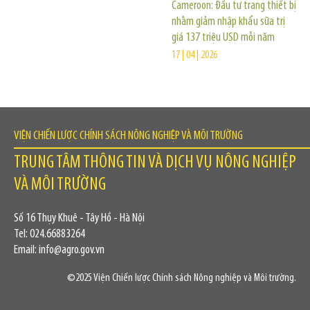
Cameroon: Đầu tư trang thiết bị
nhằm giảm nhập khẩu sữa trị
giá 137 triệu USD mỗi năm
17 | 04 | 2026
VIỆN CHIẾN LƯỢC CHÍNH SÁCH NÔNG NGHIỆP VÀ MÔI TRƯỜNG
TRUNG TÂM THÔNG TIN VÀ DỊCH VỤ NÔNG NGHIỆP
VÀ MÔI TRƯỜNG
Số 16 Thụy Khuê - Tây Hồ - Hà Nội
Tel: 024.66883264
Email: info@agro.gov.vn
©2025 Viện Chiến lược Chính sách Nông nghiệp và Môi trường.