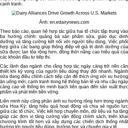
cạnh tranh.
Ảnh:
en.edairynews.com
Theo báo cáo, quan hệ hợp tác giữa hai tổ chức tập trung vào
ba hướng chính: quảng bá sản phẩm sữa, giáo dục dinh
dưỡng và tăng cường kết nối với người tiêu dùng. Việc phối
hợp giữa các bang giúp thông điệp về giá trị dinh dưỡng của
sữa được lan tỏa rộng hơn, đồng thời nâng cao hiệu quả của
các khoản đầu tư tiếp thị.
Các lãnh đạo ngành cho rằng hợp tác ngày càng trở nên cần
thiết khi kỳ vọng của người tiêu dùng thay đổi nhanh. Ngành
sữa đang điều chỉnh cách tiếp cận để thích ứng với xu hướng
ăn uống mới, cạnh tranh trong hệ thống bán lẻ và nhu cầu ngày
càng cao về thông tin minh bạch liên quan đến sản xuất thực
phẩm và phát triển bền vững.
Liên minh này cũng phản ánh xu hướng rộng hơn trong ngành
sữa Hoa Kỳ: tăng hiệu quả hoạt động và chia sẻ nguồn lực
giữa các tổ chức. Việc kết hợp chuyên môn, dữ liệu và hạ tầng
giúp các đơn vị tăng cường vận động chính sách, triển khai
chương trình tốt hơn và xây dựng các chiến dịch thống nhất
hướng tới người tiêu dùng, trường học và chuyên gia y tế.