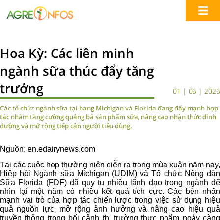
Hoa Kỳ: Các liên minh
ngành sữa thúc đẩy tăng
trưởng
01 | 06 | 2026
Các tổ chức ngành sữa tại bang Michigan và Florida đang đẩy mạnh hợp
tác nhằm tăng cường quảng bá sản phẩm sữa, nâng cao nhận thức dinh
dưỡng và mở rộng tiếp cận người tiêu dùng.
Nguồn: en.edairynews.com
Tại các cuộc họp thường niên diễn ra trong mùa xuân năm nay,
Hiệp hội Ngành sữa Michigan (UDIM) và Tổ chức Nông dân
Sữa Florida (FDF) đã quy tụ nhiều lãnh đạo trong ngành để
nhìn lại một năm có nhiều kết quả tích cực. Các bên nhấn
mạnh vai trò của hợp tác chiến lược trong việc sử dụng hiệu
quả nguồn lực, mở rộng ảnh hưởng và nâng cao hiệu quả
truyền thông trong bối cảnh thị trường thực phẩm ngày càng