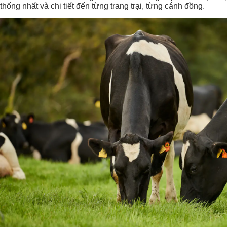
thống nhất và chi tiết đến từng trang trại, từng cánh đồng.