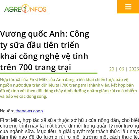
Vương quốc Anh: Công
ty sữa đầu tiên triển
khai công nghệ vệ tinh
trên 700 trang trại
29 | 06 | 2026
Hợp tác xã sữa First Milk của Anh đang triển khai chiến lược bảo vệ
nguồn nước dựa trên dữ liệu tại 700 trang trại thành viên, kết hợp bản
đồ vệ tinh với theo dõi dòng chảy dinh dưỡng nhằm giảm rủi ro ô nhiễm
và bảo vệ các dòng sông.
Nguồn:
thenews.coop
First Milk, hợp tác xã sữa thuộc sở hữu của nông dân, cho biết
chương trình này là một bước đi mới trong quản lý môi trường
của ngành sữa. Mục tiêu là giải quyết một thách thức lâu nay:
làm thế nào để đo lường rủi ro môi trường một cách thực tế,