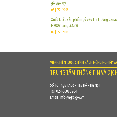
gỗ vào Mỹ
05 | 05 | 2008
Xuất khẩu sản phẩm gỗ vào thị trường Cana
I/2008 tăng 33,2%
02 | 05 | 2008
VIỆN CHIẾN LƯỢC CHÍNH SÁCH NÔNG NGHIỆP V
TRUNG TÂM THÔNG TIN VÀ DỊC
Số 16 Thụy Khuê - Tây Hồ - Hà Nội
Tel: 024.66883264
Email: info@agro.gov.vn