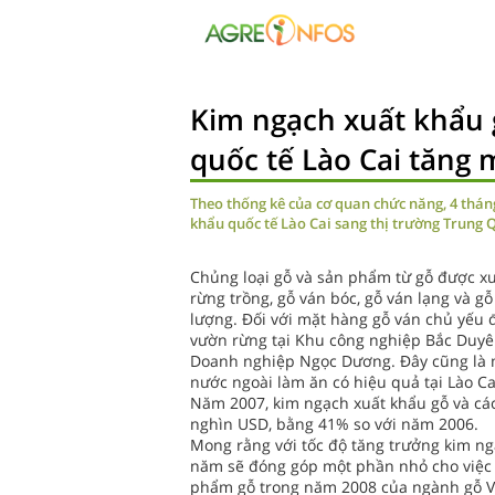
Kim ngạch xuất khẩu 
quốc tế Lào Cai tăng
Theo thống kê của cơ quan chức năng, 4 thá
khẩu quốc tế Lào Cai sang thị trường Trung 
Chủng loại gỗ và sản phẩm từ gỗ được xu
rừng trồng, gỗ ván bóc, gỗ ván lạng và g
lượng. Đối với mặt hàng gỗ ván chủ yếu 
vườn rừng tại Khu công nghiệp Bắc Duyên
Doanh nghiệp Ngọc Dương. Đây cũng là mộ
nước ngoài làm ăn có hiệu quả tại Lào Ca
Năm 2007, kim ngạch xuất khẩu gỗ và các
nghìn USD, bằng 41% so với năm 2006.
Mong rằng với tốc độ tăng trưởng kim ng
năm sẽ đóng góp một phần nhỏ cho việc 
phẩm gỗ trong năm 2008 của ngành gỗ V