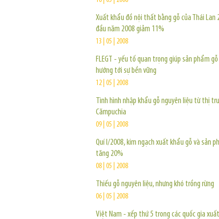
16 | 05 | 2008
Xuất khẩu đồ nội thất bằng gỗ của Thái Lan 
đầu năm 2008 giảm 11%
13 | 05 | 2008
FLEGT - yếu tố quan trọng giúp sản phẩm gỗ
hướng tới sự bền vững
12 | 05 | 2008
Tình hình nhập khẩu gỗ nguyên liệu từ thị tr
Cămpuchia
09 | 05 | 2008
Quí I/2008, kim ngạch xuất khẩu gỗ và sản 
tăng 20%
08 | 05 | 2008
Thiếu gỗ nguyên liệu, nhưng khó trồng rừng
06 | 05 | 2008
Việt Nam - xếp thứ 5 trong các quốc gia xuấ