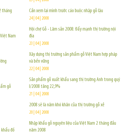
25 | 04 | 2008
2 tháng
Cần xem lại mình trước cáo buộc nhập gỗ lậu
24 | 04 | 2008
Hội chợ Gỗ - Lâm sản 2008: Đẩy mạnh thị trường nội
 Việt Nam
địa
23 | 04 | 2008
Xây dựng thị trường sản phẩm gỗ Việt Nam hợp pháp
ường
và bền vững
22 | 04 | 2008
Sản phẩm gỗ xuất khẩu sang thị trường Anh trong quý
phẩm gỗ
I/2008 tăng 22,9%
21 | 04 | 2008
2008 sẽ là năm khó khăn của thị trường gỗ xẻ
20 | 04 | 2008
Nhập khẩu gỗ nguyên liệu của Việt Nam 2 tháng đầu
t khẩu đồ
năm 2008