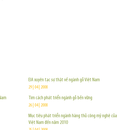
TIN KHÁC
EIA xuyên tạc sự thật về ngành gỗ Việt Nam
29 | 04 | 2008
 Nam
Tìm cách phát triển ngành gỗ bền vững
26 | 04 | 2008
Mục tiêu phát triển ngành hàng thủ công mỹ nghệ của
Việt Nam đến năm 2010