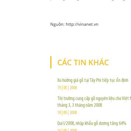
Nguồn: http://vinanet.vn
CÁC TIN KHÁC
Xu hướng giá gỗ tại Tây Phi tiếp tục ổn định
19 | 05 | 2008
Thị trường cung cấp gỗ nguyên liệu cho Việt
tháng 3, 3 tháng năm 2008
18 | 05 | 2008
Quí I/2008, nhập khẩu gỗ dương tăng 64%